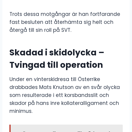
Trots dessa motgångar är han fortfarande
fast besluten att återhämta sig helt och
återgå till sin roll på SVT.
Skadad i skidolycka –
Tvingad till operation
Under en vinterskidresa till Österrike
drabbades Mats Knutson av en svår olycka
som resulterade i ett korsbandsslit och
skador på hans inre kollateralligament och
minimus.