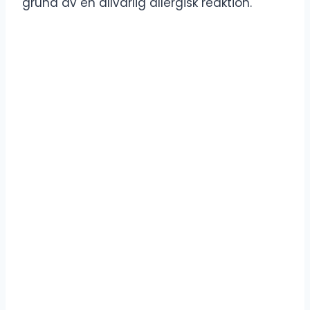
grund av en allvarlig allergisk reaktion.