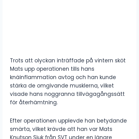
Trots att olyckan inträffade på vintern sköt
Mats upp operationen tills hans
knäinflammation avtog och han kunde
stärka de omgivande musklerna, vilket
visade hans noggranna tillvägagångssätt
för återhämtning.
Efter operationen upplevde han betydande
smärta, vilket krävde att han var Mats
Knutson Sjuk från SVT under en längre