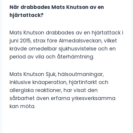
När drabbades Mats Knutson av en
hjärtattack?
Mats Knutson drabbades av en hjärtattack i
juni 2015, strax före Almedalsveckan, vilket
krävde omedelbar sjukhusvistelse och en
period av vila och återhämtning.
Mats Knutson Sjuk, hälsoutmaningar,
inklusive knäoperation, hjärtinfarkt och
allergiska reaktioner, har visat den
sårbarhet även erfarna yrkesverksamma
kan möta.