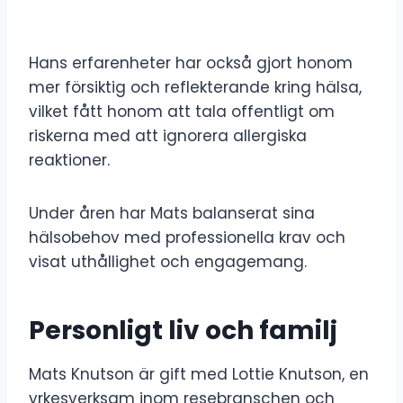
Hans erfarenheter har också gjort honom
mer försiktig och reflekterande kring hälsa,
vilket fått honom att tala offentligt om
riskerna med att ignorera allergiska
reaktioner.
Under åren har Mats balanserat sina
hälsobehov med professionella krav och
visat uthållighet och engagemang.
Personligt liv och familj
Mats Knutson är gift med Lottie Knutson, en
yrkesverksam inom resebranschen och