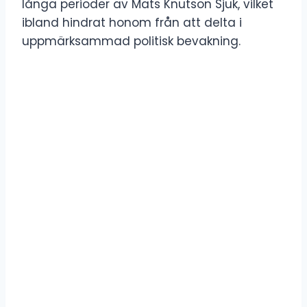
långa perioder av Mats Knutson Sjuk, vilket
ibland hindrat honom från att delta i
uppmärksammad politisk bevakning.