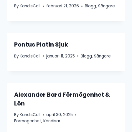
By
KandisColl
februari 21, 2026
Blogg
,
Sångare
Pontus Platin Sjuk
By
KandisColl
januari 11, 2025
Blogg
,
Sångare
Alexander Bard Förmögenhet &
Lön
By
KandisColl
april 30, 2025
Förmögenhet
,
Kändisar