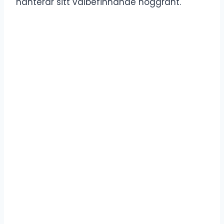
hanterar sitt välbefinnande noggrant.