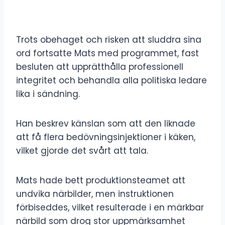
Trots obehaget och risken att sluddra sina
ord fortsatte Mats med programmet, fast
besluten att upprätthålla professionell
integritet och behandla alla politiska ledare
lika i sändning.
Han beskrev känslan som att den liknade
att få flera bedövningsinjektioner i käken,
vilket gjorde det svårt att tala.
Mats hade bett produktionsteamet att
undvika närbilder, men instruktionen
förbiseddes, vilket resulterade i en märkbar
närbild som drog stor uppmärksamhet