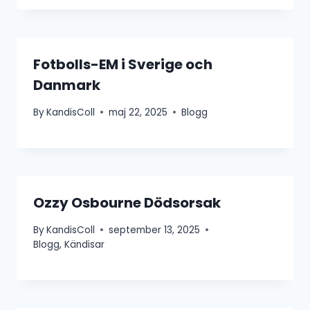
Fotbolls-EM i Sverige och
Danmark
By
KandisColl
maj 22, 2025
Blogg
Ozzy Osbourne Dödsorsak
By
KandisColl
september 13, 2025
Blogg
,
Kändisar