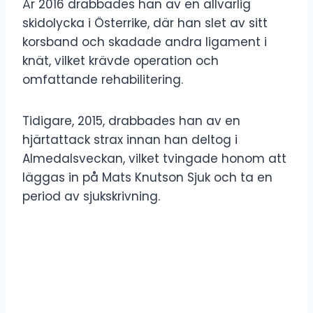
År 2016 drabbades han av en allvarlig
skidolycka i Österrike, där han slet av sitt
korsband och skadade andra ligament i
knät, vilket krävde operation och
omfattande rehabilitering.
Tidigare, 2015, drabbades han av en
hjärtattack strax innan han deltog i
Almedalsveckan, vilket tvingade honom att
läggas in på Mats Knutson Sjuk och ta en
period av sjukskrivning.