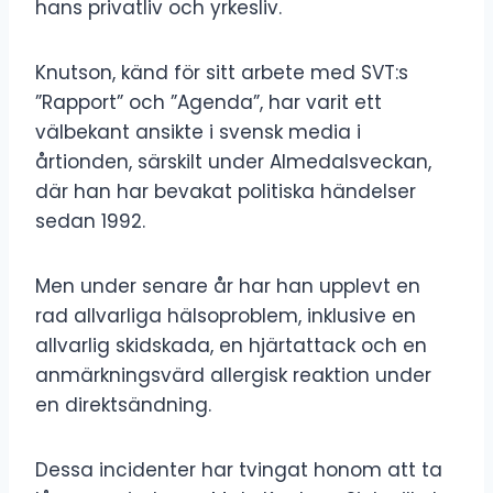
hans privatliv och yrkesliv.
Knutson, känd för sitt arbete med SVT:s
”Rapport” och ”Agenda”, har varit ett
välbekant ansikte i svensk media i
årtionden, särskilt under Almedalsveckan,
där han har bevakat politiska händelser
sedan 1992.
Men under senare år har han upplevt en
rad allvarliga hälsoproblem, inklusive en
allvarlig skidskada, en hjärtattack och en
anmärkningsvärd allergisk reaktion under
en direktsändning.
Dessa incidenter har tvingat honom att ta