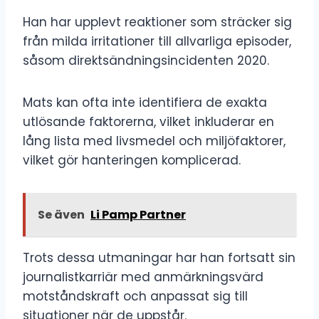
Han har upplevt reaktioner som sträcker sig
från milda irritationer till allvarliga episoder,
såsom direktsändningsincidenten 2020.
Mats kan ofta inte identifiera de exakta
utlösande faktorerna, vilket inkluderar en
lång lista med livsmedel och miljöfaktorer,
vilket gör hanteringen komplicerad.
Se även
Li Pamp Partner
Trots dessa utmaningar har han fortsatt sin
journalistkarriär med anmärkningsvärd
motståndskraft och anpassat sig till
situationer när de uppstår.