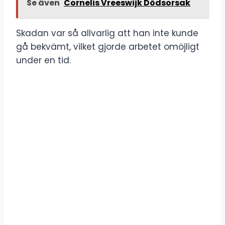
Se även
Cornelis Vreeswijk Dödsorsak
Skadan var så allvarlig att han inte kunde
gå bekvämt, vilket gjorde arbetet omöjligt
under en tid.