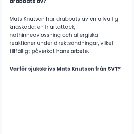
drabbats av?
Mats Knutson har drabbats av en allvarlig
knäskada, en hjärtattack,
näthinneavlossning och allergiska
reaktioner under direktsändningar, vilket
tillfälligt påverkat hans arbete.
Varför sjukskrivs Mats Knutson från SVT?