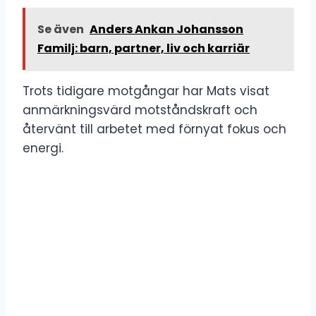
Se även
Anders Ankan Johansson
Familj: barn, partner, liv och karriär
Trots tidigare motgångar har Mats visat
anmärkningsvärd motståndskraft och
återvänt till arbetet med förnyat fokus och
energi.