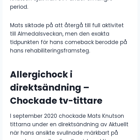
period.
Mats siktade på att återgå till full aktivitet
till Almedalsveckan, men den exakta
tidpunkten för hans comeback berodde på
hans rehabiliteringsframsteg.
Allergichock i
direktsändning –
Chockade tv-tittare
I september 2020 chockade Mats Knutson
tittarna under en direktsändning av Aktuellt
när hans ansikte svullnade märkbart på