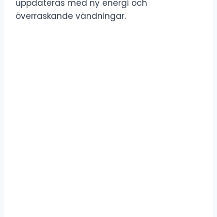
uppdateras med ny energi och
överraskande vändningar.