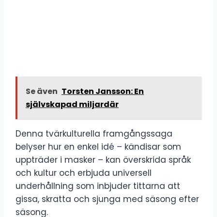
Se även
Torsten Jansson: En
självskapad miljardär
Denna tvärkulturella framgångssaga
belyser hur en enkel idé – kändisar som
uppträder i masker – kan överskrida språk
och kultur och erbjuda universell
underhållning som inbjuder tittarna att
gissa, skratta och sjunga med säsong efter
säsong.