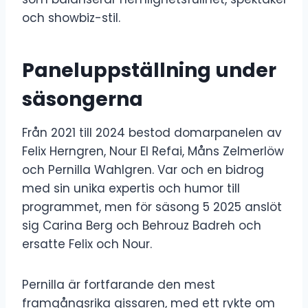
och showbiz-stil.
Paneluppställning under
säsongerna
Från 2021 till 2024 bestod domarpanelen av
Felix Herngren, Nour El Refai, Måns Zelmerlöw
och Pernilla Wahlgren. Var och en bidrog
med sin unika expertis och humor till
programmet, men för säsong 5 2025 anslöt
sig Carina Berg och Behrouz Badreh och
ersatte Felix och Nour.
Pernilla är fortfarande den mest
framgångsrika gissaren, med ett rykte om