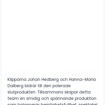
Klipparna Johan Hedberg och Hanna-Maria
Dalberg bidrar till den polerade
slutprodukten. Tillsammans skapar detta
team en smidig och spännande produktion
som balanserar hemlighetsfullhet, spektakel