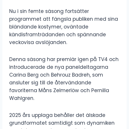
Nu i sin femte säsong fortsätter
programmet att fängsla publiken med sina
bländande kostymer, oväntade
kändisframträdanden och spännande
veckovisa avslöjanden.
Denna säsong har premiär igen på TV4 och
introducerade de nya paneldeltagarna
Carina Berg och Behrouz Badreh, som
ansluter sig till de återvändande
favoriterna Måns Zelmerlöw och Pernilla
Wahlgren.
2025 års upplaga behåller det älskade
grundformatet samtidigt som dynamiken