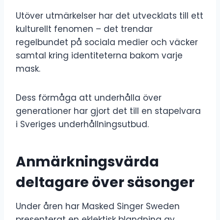
Utöver utmärkelser har det utvecklats till ett
kulturellt fenomen – det trendar
regelbundet på sociala medier och väcker
samtal kring identiteterna bakom varje
mask.
Dess förmåga att underhålla över
generationer har gjort det till en stapelvara
i Sveriges underhållningsutbud.
Anmärkningsvärda
deltagare över säsonger
Under åren har Masked Singer Sweden
presenterat en eklektisk blandning av