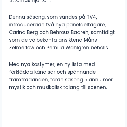
tittarnas hjärtan.
Denna säsong, som sändes på TV4,
introducerade två nya paneldeltagare,
Carina Berg och Behrouz Badreh, samtidigt
som de välbekanta ansiktena Måns
Zelmerlöw och Pernilla Wahlgren behölls.
Med nya kostymer, en ny lista med
förklädda kändisar och spännande
framträdanden, förde säsong 5 ännu mer
mystik och musikalisk talang till scenen.