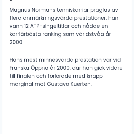
Magnus Normans tenniskarriär präglas av
flera anmärkningsvärda prestationer. Han
vann 12 ATP-singeltitlar och nådde en
karriärbästa ranking som världstvåa år
2000.
Hans mest minnesvärda prestation var vid
Franska Öppna år 2000, där han gick vidare
till finalen och förlorade med knapp
marginal mot Gustavo Kuerten.