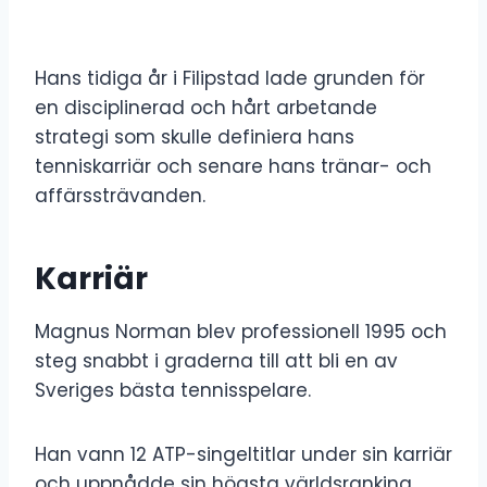
Hans tidiga år i Filipstad lade grunden för
en disciplinerad och hårt arbetande
strategi som skulle definiera hans
tenniskarriär och senare hans tränar- och
affärssträvanden.
Karriär
Magnus Norman blev professionell 1995 och
steg snabbt i graderna till att bli en av
Sveriges bästa tennisspelare.
Han vann 12 ATP-singeltitlar under sin karriär
och uppnådde sin högsta världsranking