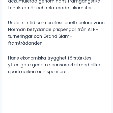
ackumulerad genom hans framgångsrika
tenniskarriär och relaterade inkomster.
Under sin tid som professionell spelare vann
Norman betydande prispengar från ATP-
turneringar och Grand Slam-
framträdanden.
Hans ekonomiska trygghet förstärktes
ytterligare genom sponsoravtal med olika
sportmärken och sponsorer.