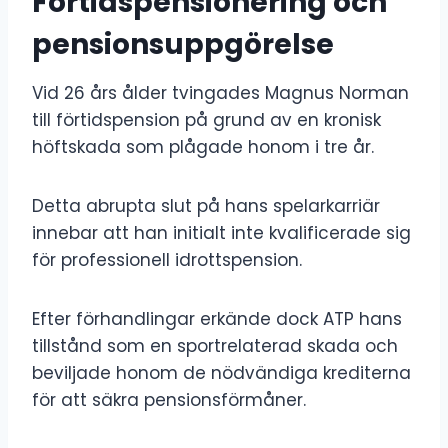
Förtidspensionering och
pensionsuppgörelse
Vid 26 års ålder tvingades Magnus Norman
till förtidspension på grund av en kronisk
höftskada som plågade honom i tre år.
Detta abrupta slut på hans spelarkarriär
innebar att han initialt inte kvalificerade sig
för professionell idrottspension.
Efter förhandlingar erkände dock ATP hans
tillstånd som en sportrelaterad skada och
beviljade honom de nödvändiga krediterna
för att säkra pensionsförmåner.