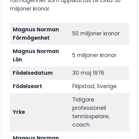
förmögenhet som uppskattas till cirka 50
miljoner kronor.
Magnus Norman
50 miljoner kronor
Förmögenhet
Magnus Norman
5 miljoner kronor
Lön
Födelsedatum
30 maj 1976
Födelseort
Filipstad, Sverige
Tidigare
professionell
Yrke
tennisspelare,
coach
Magnus Norman