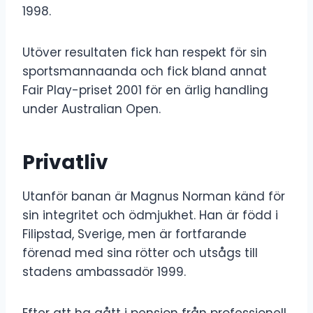
1998.
Utöver resultaten fick han respekt för sin
sportsmannaanda och fick bland annat
Fair Play-priset 2001 för en ärlig handling
under Australian Open.
Privatliv
Utanför banan är Magnus Norman känd för
sin integritet och ödmjukhet. Han är född i
Filipstad, Sverige, men är fortfarande
förenad med sina rötter och utsågs till
stadens ambassadör 1999.
Efter att ha gått i pension från professionell