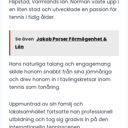
Filipstad, Värmlands län. Norman växte upp i
en liten stad och utvecklade en passion för
tennis i tidig ålder.
Se även
Jakob Porser Förmögenhet &
Lön
Hans naturliga talang och engagemang
skilde honom snabbt från sina jämnåriga
och drev honom in i tävlingskretsar inom
tennis som tonåring.
Uppmuntrad av sin familj och
lokalsamhället fortsatte han professionell
utbildning och tog sig gradvis in på den
internationella tennisscenen.