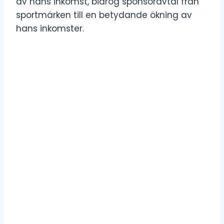
av hans inkomst, bidrog sponsoravtal från
sportmärken till en betydande ökning av
hans inkomster.