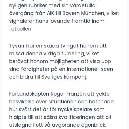
nyligen rubriker med sin värdefulla
övergång från AIK till Bayern München, vilket
signalerar hans lovande framtid inom
fotbollen.
Tyvärr har en skada tvingat honom att
missa denna viktiga turnering, vilket
berövat honom möjligheten att visa upp
sina färdigheter på en internationell scen
och bidra till Sveriges kampanj.
Förbundskapten Roger Franzén uttryckte
besvikelse över situationen och betonade
hur svårt det är för nyckelspelare som
hjälpte till att säkra kvalificeringen att bli
utslagna i ett så avgörande ögonblick.