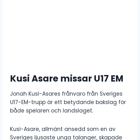
Kusi Asare missar U17 EM
Jonah Kusi-Asares frånvaro från Sveriges
U17-EM-trupp är ett betydande bakslag för
både spelaren och landslaget.
Kusi-Asare, allmänt ansedd som en av
Sveriges ljusaste unga talanger, skapade