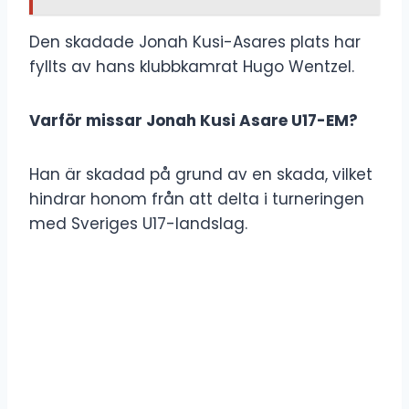
Den skadade Jonah Kusi-Asares plats har
fyllts av hans klubbkamrat Hugo Wentzel.
Varför missar Jonah Kusi Asare U17-EM?
Han är skadad på grund av en skada, vilket
hindrar honom från att delta i turneringen
med Sveriges U17-landslag.