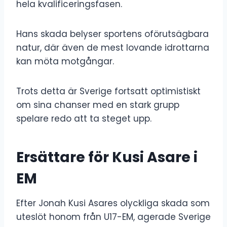
hela kvalificeringsfasen.
Hans skada belyser sportens oförutsägbara
natur, där även de mest lovande idrottarna
kan möta motgångar.
Trots detta är Sverige fortsatt optimistiskt
om sina chanser med en stark grupp
spelare redo att ta steget upp.
Ersättare för Kusi Asare i
EM
Efter Jonah Kusi Asares olyckliga skada som
uteslöt honom från U17-EM, agerade Sverige