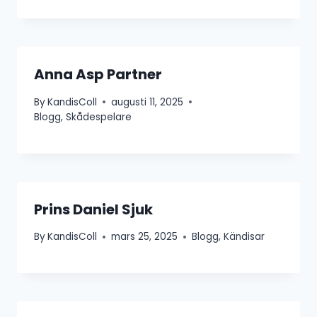
Anna Asp Partner
By
KandisColl
augusti 11, 2025
Blogg
,
Skådespelare
Prins Daniel Sjuk
By
KandisColl
mars 25, 2025
Blogg
,
Kändisar