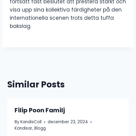
fortsatt fast beslutet att prestera starkt och
visa upp sina kollektiva färdigheter på den
internationella scenen trots detta tuffa
bakslag.
Similar Posts
Filip Poon Familj
By
KandisColl
december 23, 2024
Kändisar
,
Blogg