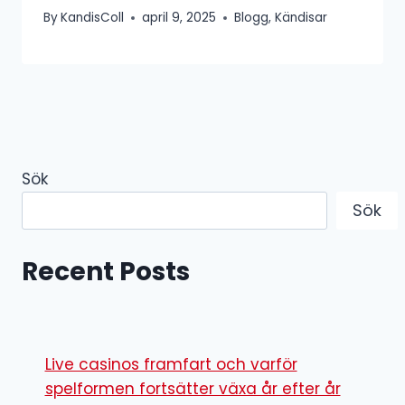
By
KandisColl
april 9, 2025
Blogg
,
Kändisar
Sök
Sök
Recent Posts
Live casinos framfart och varför
spelformen fortsätter växa år efter år