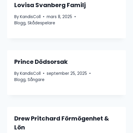
Lovisa Svanberg Familj
By
KandisColl
mars 8, 2025
Blogg
,
Skådespelare
Prince Dödsorsak
By
KandisColl
september 25, 2025
Blogg
,
Sångare
Drew Pritchard Förmögenhet &
Lön