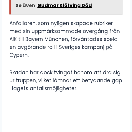
Se även
Gudmar Klöfving Död
Anfallaren, som nyligen skapade rubriker
med sin uppmärksammade övergång från
AIK till Bayern München, förväntades spela
en avgörande roll i Sveriges kampanj på
Cypern.
Skadan har dock tvingat honom att dra sig
ur truppen, vilket lämnar ett betydande gap
i lagets anfallsmöjligheter.