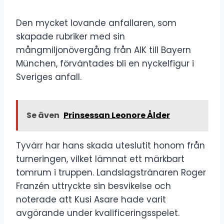
Den mycket lovande anfallaren, som
skapade rubriker med sin
mångmiljonövergång från AIK till Bayern
München, förväntades bli en nyckelfigur i
Sveriges anfall.
Se även
Prinsessan Leonore Ålder
Tyvärr har hans skada uteslutit honom från
turneringen, vilket lämnat ett märkbart
tomrum i truppen. Landslagstränaren Roger
Franzén uttryckte sin besvikelse och
noterade att Kusi Asare hade varit
avgörande under kvalificeringsspelet.