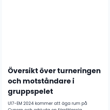
Översikt över turneringen
och motståndare i
gruppspelet
U17-EM 2024 kommer att äga rum på
Cypern och erbjuda en förstklassig