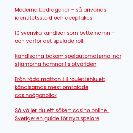
Moderna bedrägerier – så används
identitetsstöld och deepfakes
10 svenska kändisar som bytte namn –
och varför det spelade roll
Kändisarna bakom spelautomaterna: när
stjärnorna hamnar i slotvärlden
Från röda mattan till roulettehjulet:
kändisarnas mest omtalade
casinoögonblick
Så väljer du ett säkert casino online i
Sverige: en guide för nya spelare