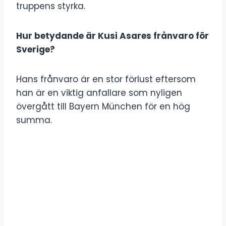
truppens styrka.
Hur betydande är Kusi Asares frånvaro för
Sverige?
Hans frånvaro är en stor förlust eftersom
han är en viktig anfallare som nyligen
övergått till Bayern München för en hög
summa.