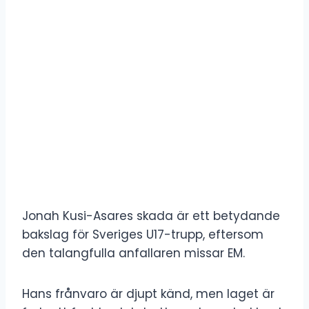
Jonah Kusi-Asares skada är ett betydande
bakslag för Sveriges U17-trupp, eftersom
den talangfulla anfallaren missar EM.
Hans frånvaro är djupt känd, men laget är