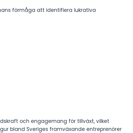
ns förmåga att identifiera lukrativa
skraft och engagemang för tillväxt, vilket
igur bland Sveriges framväxande entreprenörer