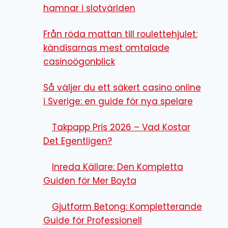
hamnar i slotvärlden
Från röda mattan till roulettehjulet:
kändisarnas mest omtalade
casinoögonblick
Så väljer du ett säkert casino online
i Sverige: en guide för nya spelare
Takpapp Pris 2026 – Vad Kostar
Det Egentligen?
Inreda Källare: Den Kompletta
Guiden för Mer Boyta
Gjutform Betong: Kompletterande
Guide för Professionell