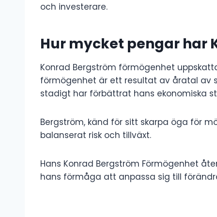
och investerare.
Hur mycket pengar har 
Konrad Bergström förmögenhet uppskattas t
förmögenhet är ett resultat av åratal av 
stadigt har förbättrat hans ekonomiska st
Bergström, känd för sitt skarpa öga för möjl
balanserat risk och tillväxt.
Hans Konrad Bergström Förmögenhet åters
hans förmåga att anpassa sig till föränd