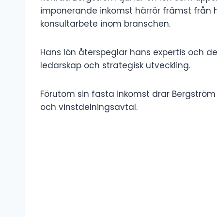
imponerande inkomst härrör främst från ha
konsultarbete inom branschen.
Hans lön återspeglar hans expertis och det 
ledarskap och strategisk utveckling.
Förutom sin fasta inkomst drar Bergström
och vinstdelningsavtal.