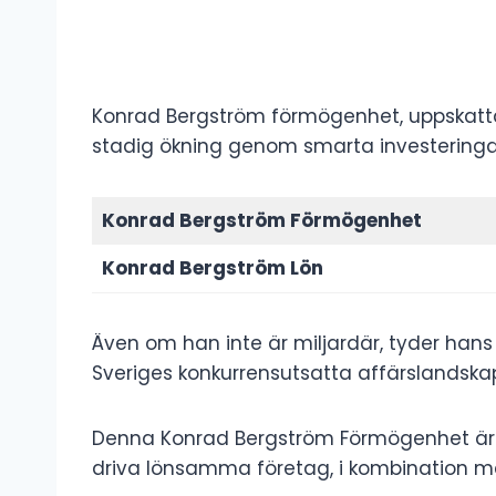
Konrad Bergström förmögenhet, uppskattad t
stadig ökning genom smarta investeringar
Konrad Bergström Förmögenhet
Konrad Bergström Lön
Även om han inte är miljardär, tyder ha
Sveriges konkurrensutsatta affärslandska
Denna Konrad Bergström Förmögenhet är 
driva lönsamma företag, i kombination med