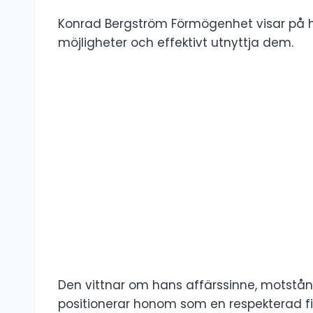
Konrad Bergström Förmögenhet visar på ha
möjligheter och effektivt utnyttja dem.
Den vittnar om hans affärssinne, motstånd
positionerar honom som en respekterad f