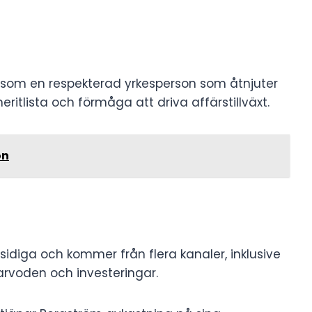
 som en respekterad yrkesperson som åtnjuter
tlista och förmåga att driva affärstillväxt.
ön
idiga och kommer från flera kanaler, inklusive
tarvoden och investeringar.