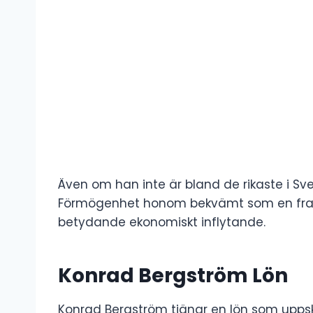
Även om han inte är bland de rikaste i Sv
Förmögenhet honom bekvämt som en fram
betydande ekonomiskt inflytande.
Konrad Bergström Lön
Konrad Bergström tjänar en lön som uppskat