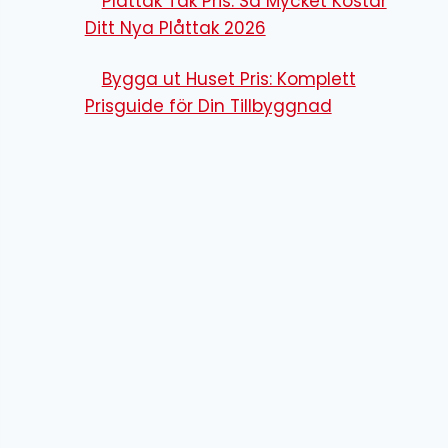
Plåttak Tak Pris: Så Mycket Kostar
Ditt Nya Plåttak 2026
Bygga ut Huset Pris: Komplett
Prisguide för Din Tillbyggnad