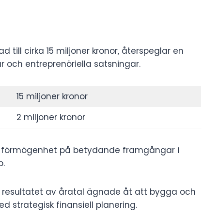
ill cirka 15 miljoner kronor, återspeglar en
 och entreprenöriella satsningar.
15 miljoner kronor
2 miljoner kronor
ns förmögenhet på betydande framgångar i
p.
resultatet av åratal ägnade åt att bygga och
 strategisk finansiell planering.