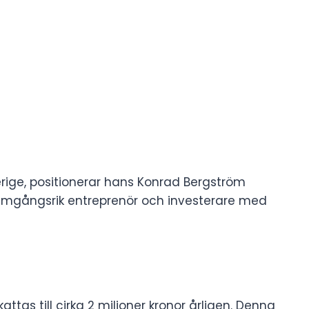
erige, positionerar hans Konrad Bergström
gångsrik entreprenör och investerare med
tas till cirka 2 miljoner kronor årligen. Denna