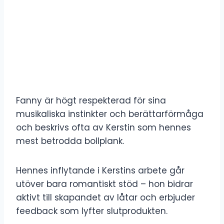
Fanny är högt respekterad för sina
musikaliska instinkter och berättarförmåga
och beskrivs ofta av Kerstin som hennes
mest betrodda bollplank.
Hennes inflytande i Kerstins arbete går
utöver bara romantiskt stöd – hon bidrar
aktivt till skapandet av låtar och erbjuder
feedback som lyfter slutprodukten.