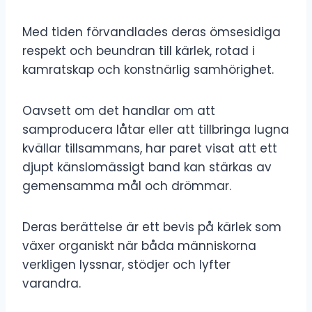
Med tiden förvandlades deras ömsesidiga
respekt och beundran till kärlek, rotad i
kamratskap och konstnärlig samhörighet.
Oavsett om det handlar om att
samproducera låtar eller att tillbringa lugna
kvällar tillsammans, har paret visat att ett
djupt känslomässigt band kan stärkas av
gemensamma mål och drömmar.
Deras berättelse är ett bevis på kärlek som
växer organiskt när båda människorna
verkligen lyssnar, stödjer och lyfter
varandra.