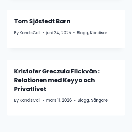
Tom Sjöstedt Barn
By
KandisColl
juni 24, 2025
Blogg
,
Kändisar
Kristofer Greczula Flickvän :
Relationen med Keyyo och
Privatlivet
By
KandisColl
mars 11, 2026
Blogg
,
Sångare