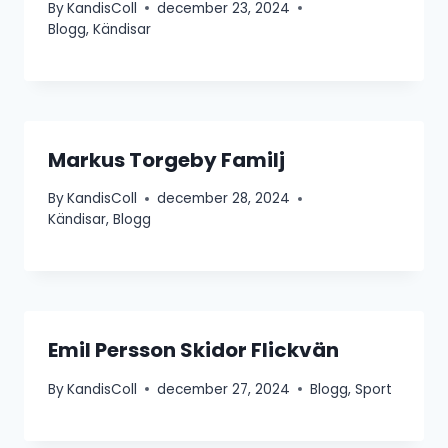
By
KandisColl
december 23, 2024
Blogg
,
Kändisar
Markus Torgeby Familj
By
KandisColl
december 28, 2024
Kändisar
,
Blogg
Emil Persson Skidor Flickvän
By
KandisColl
december 27, 2024
Blogg
,
Sport