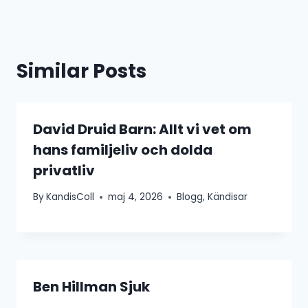
Similar Posts
David Druid Barn: Allt vi vet om
hans familjeliv och dolda
privatliv
By
KandisColl
maj 4, 2026
Blogg
,
Kändisar
Ben Hillman Sjuk