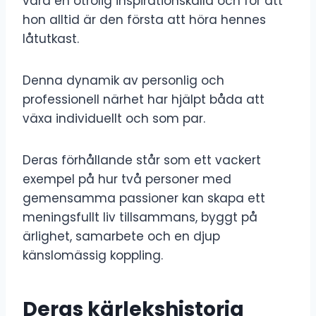
vara en otrolig inspirationskälla och för att
hon alltid är den första att höra hennes
låtutkast.
Denna dynamik av personlig och
professionell närhet har hjälpt båda att
växa individuellt och som par.
Deras förhållande står som ett vackert
exempel på hur två personer med
gemensamma passioner kan skapa ett
meningsfullt liv tillsammans, byggt på
ärlighet, samarbete och en djup
känslomässig koppling.
Deras kärlekshistoria