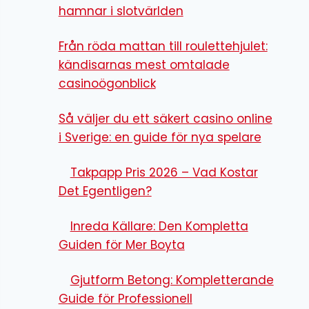
hamnar i slotvärlden
Från röda mattan till roulettehjulet:
kändisarnas mest omtalade
casinoögonblick
Så väljer du ett säkert casino online
i Sverige: en guide för nya spelare
Takpapp Pris 2026 – Vad Kostar
Det Egentligen?
Inreda Källare: Den Kompletta
Guiden för Mer Boyta
Gjutform Betong: Kompletterande
Guide för Professionell