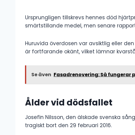
Ursprungligen tillskrevs hennes död hjärt
smärtstillande medel, men senare rapport
Huruvida överdosen var avsiktlig eller d
är fortfarande okänt, vilket lämnar kvarst
Se även
Fasadrenovering: Så fungerar p
Ålder vid dödsfallet
Josefin Nilsson, den älskade svenska sån
tragiskt bort den 29 februari 2016.