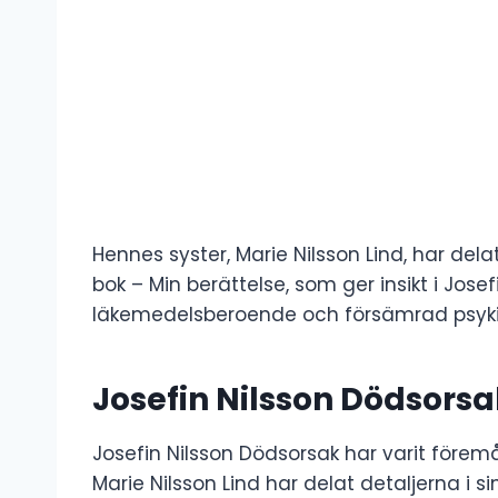
Hennes syster, Marie Nilsson Lind, har d
bok – Min berättelse, som ger insikt i Jos
läkemedelsberoende och försämrad psyki
Josefin Nilsson Dödsorsa
Josefin Nilsson Dödsorsak har varit före
Marie Nilsson Lind har delat detaljerna i s