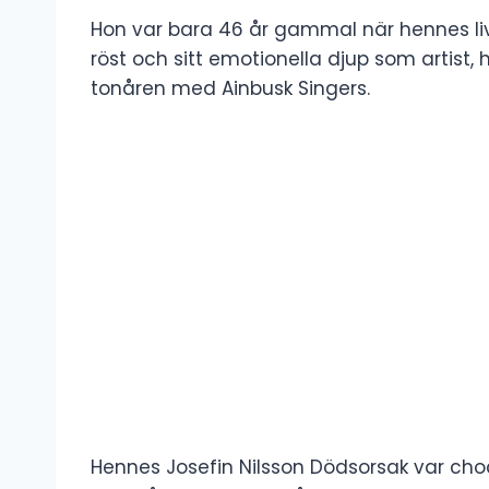
Hon var bara 46 år gammal när hennes liv 
röst och sitt emotionella djup som artist,
tonåren med Ainbusk Singers.
Hennes Josefin Nilsson Dödsorsak var cho