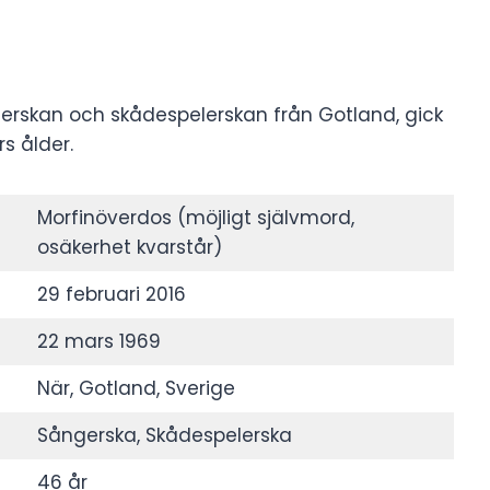
gerskan och skådespelerskan från Gotland, gick
rs ålder.
Morfinöverdos (möjligt självmord,
osäkerhet kvarstår)
29 februari 2016
22 mars 1969
När, Gotland, Sverige
Sångerska, Skådespelerska
46 år