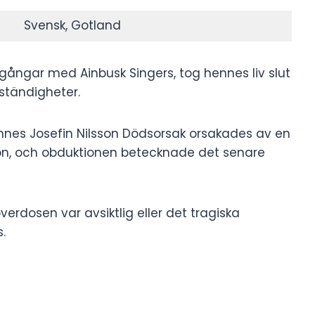
Svensk, Gotland
gångar med Ainbusk Singers, tog hennes liv slut
mständigheter.
ennes Josefin Nilsson Dödsorsak orsakades av en
ion, och obduktionen betecknade det senare
rdosen var avsiktlig eller det tragiska
.