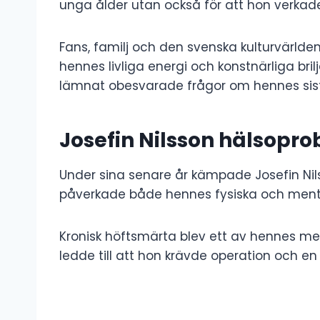
unga ålder utan också för att hon verkad
Fans, familj och den svenska kulturvärld
hennes livliga energi och konstnärliga bril
lämnat obesvarade frågor om hennes sist
Josefin Nilsson hälsopr
Under sina senare år kämpade Josefin Nil
påverkade både hennes fysiska och ment
Kronisk höftsmärta blev ett av hennes me
ledde till att hon krävde operation och en 