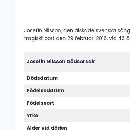
Josefin Nilsson, den älskade svenska sån
tragiskt bort den 29 februari 2016, vid 46 å
Josefin Nilsson Dödsorsak
Dödsdatum
Födelsedatum
Födelseort
Yrke
Ålder vid döden