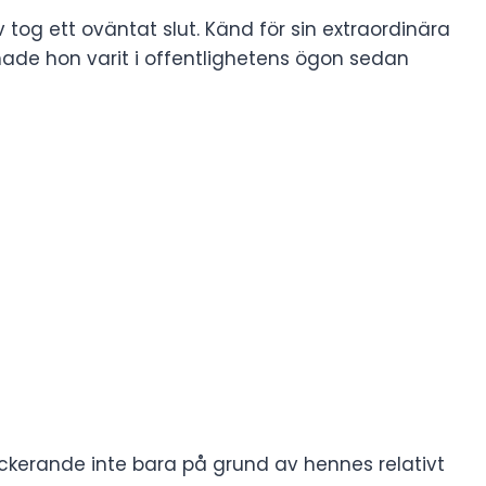
tog ett oväntat slut. Känd för sin extraordinära
 hade hon varit i offentlighetens ögon sedan
ckerande inte bara på grund av hennes relativt