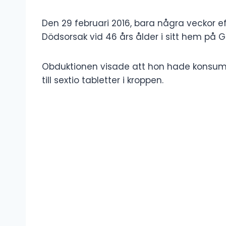
Den 29 februari 2016, bara några veckor ef
Dödsorsak vid 46 års ålder i sitt hem på G
Obduktionen visade att hon hade konsume
till sextio tabletter i kroppen.