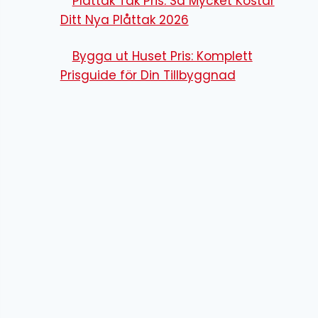
Plåttak Tak Pris: Så Mycket Kostar
Ditt Nya Plåttak 2026
Bygga ut Huset Pris: Komplett
Prisguide för Din Tillbyggnad