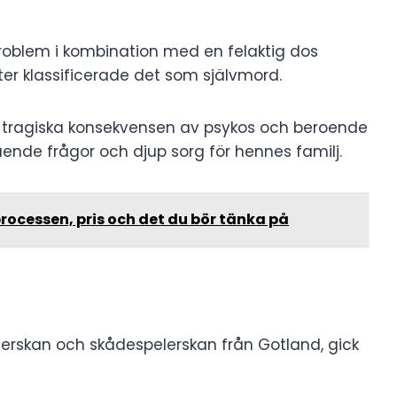
problem i kombination med en felaktig dos
er klassificerade det som självmord.
en tragiska konsekvensen av psykos och beroende
ående frågor och djup sorg för hennes familj.
rocessen, pris och det du bör tänka på
gerskan och skådespelerskan från Gotland, gick