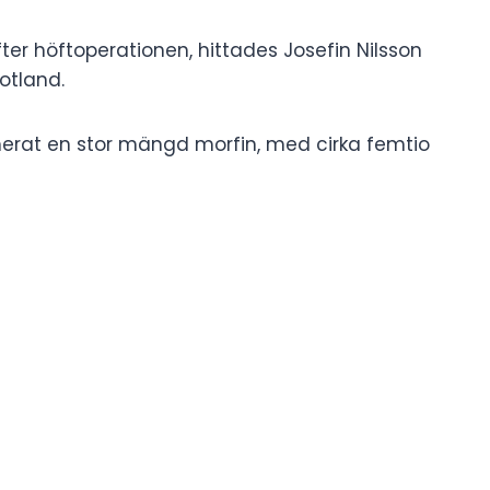
ter höftoperationen, hittades Josefin Nilsson
otland.
rat en stor mängd morfin, med cirka femtio