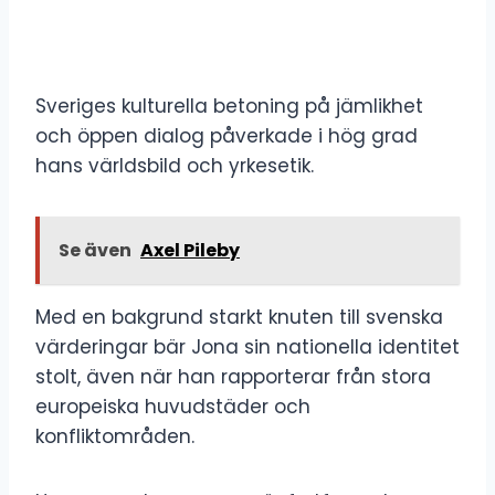
Sveriges kulturella betoning på jämlikhet
och öppen dialog påverkade i hög grad
hans världsbild och yrkesetik.
Se även
Axel Pileby
Med en bakgrund starkt knuten till svenska
värderingar bär Jona sin nationella identitet
stolt, även när han rapporterar från stora
europeiska huvudstäder och
konfliktområden.