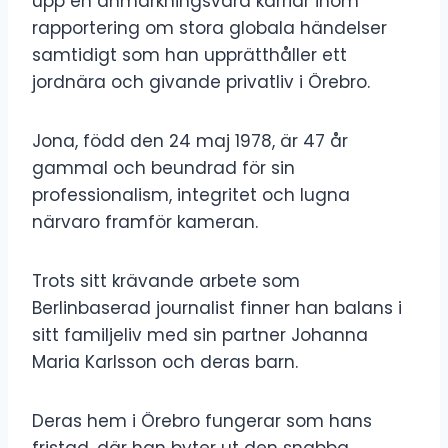
upp en anmärkningsvärd karriär inom
rapportering om stora globala händelser
samtidigt som han upprätthåller ett
jordnära och givande privatliv i Örebro.
Jona, född den 24 maj 1978, är 47 år
gammal och beundrad för sin
professionalism, integritet och lugna
närvaro framför kameran.
Trots sitt krävande arbete som
Berlinbaserad journalist finner han balans i
sitt familjeliv med sin partner Johanna
Maria Karlsson och deras barn.
Deras hem i Örebro fungerar som hans
fristad, där han byter ut den snabba