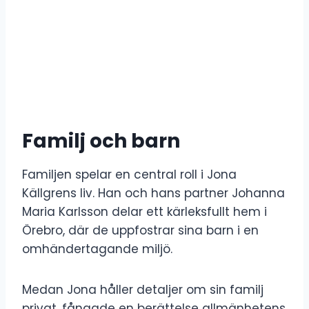
Familj och barn
Familjen spelar en central roll i Jona
Källgrens liv. Han och hans partner Johanna
Maria Karlsson delar ett kärleksfullt hem i
Örebro, där de uppfostrar sina barn i en
omhändertagande miljö.
Medan Jona håller detaljer om sin familj
privat, fångade en berättelse allmänhetens