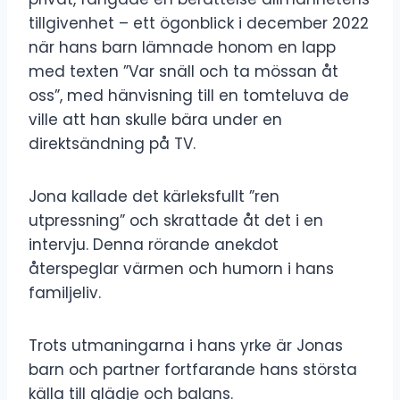
tillgivenhet – ett ögonblick i december 2022
när hans barn lämnade honom en lapp
med texten ”Var snäll och ta mössan åt
oss”, med hänvisning till en tomteluva de
ville att han skulle bära under en
direktsändning på TV.
Jona kallade det kärleksfullt ”ren
utpressning” och skrattade åt det i en
intervju. Denna rörande anekdot
återspeglar värmen och humorn i hans
familjeliv.
Trots utmaningarna i hans yrke är Jonas
barn och partner fortfarande hans största
källa till glädje och balans.