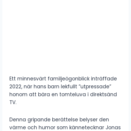
Ett minnesvärt familjeögonblick inträffade
2022, när hans barn lekfullt ”utpressade”
honom att bära en tomteluva i direktsänd
TV.
Denna gripande berättelse belyser den
värme och humor som kännetecknar Jonas