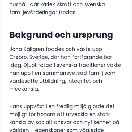
hushåll, där kärlek, skratt och svenska
familjevärderingar frodas.
Bakgrund och ursprung
Jona Källgren föddes och växte upp i
Örebro, Sverige, där han fortfarande bor
idag. Djupt rotad i svenska traditioner växte
han upp i en sammansvetsad familj som
värdesatte utbildning, integritet och
medkänsla.
Hans uppväxt i en fredlig miljö gjorde det
möjligt för honom att utveckla en stark
känsla av socialt ansvar och nyfikenhet på
världen – egenskaper som vägledde