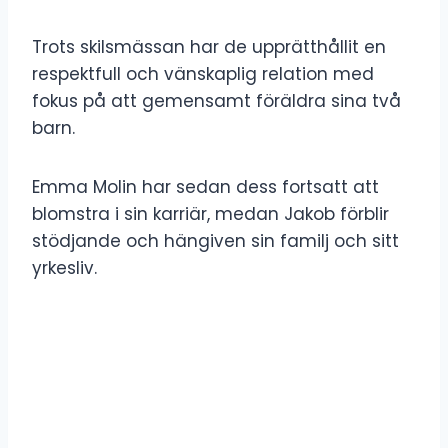
Trots skilsmässan har de upprätthållit en
respektfull och vänskaplig relation med
fokus på att gemensamt föräldra sina två
barn.
Emma Molin har sedan dess fortsatt att
blomstra i sin karriär, medan Jakob förblir
stödjande och hängiven sin familj och sitt
yrkesliv.