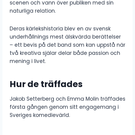
scenen och vann över publiken med sin
naturliga relation.
Deras kärlekshistoria blev en av svensk
underhållnings mest älskvärda berättelser
– ett bevis på det band som kan uppstå när
två kreativa själar delar både passion och
mening i livet.
Hur de träffades
Jakob Setterberg och Emma Molin träffades
första gången genom sitt engagemang i
Sveriges komedievärld.