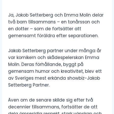
Ja, Jakob Setterberg och Emma Molin delar
två barn tillsammans – en tonårsson och
en dotter – som de fortsätter att
gemensamt föräldra efter separationen.
Jakob Setterberg partner under många år
var komikern och skådespelerskan Emma
Molin. Deras förhållande, byggt på
gemensam humor och kreativitet, blev ett
av Sveriges mest erkända showbiz-Jakob
Setterberg Partner.
Även om de senare skilde sig efter två
decennier tillsammans, fortsätter de att
dela ömsesidig respekt, stark vänskap och