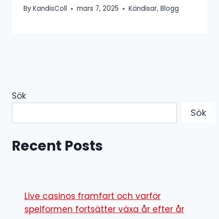
By
KandisColl
mars 7, 2025
Kändisar
,
Blogg
Sök
Sök
Recent Posts
Live casinos framfart och varför
spelformen fortsätter växa år efter år