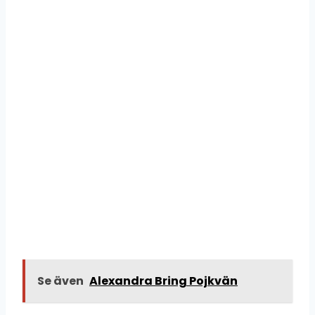
Se även
Alexandra Bring Pojkvän