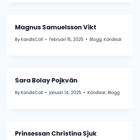
Magnus Samuelsson Vikt
By
KandisColl
februari 15, 2025
Blogg
,
Kändisar
Sara Bolay Pojkvän
By
KandisColl
januari 14, 2025
Kändisar
,
Blogg
Prinsessan Christina Sjuk