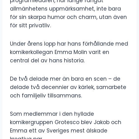
programledaren, har länge fångat
allmänhetens uppmärksamhet, inte bara
för sin skarpa humor och charm, utan även
för sitt privatliv.
Under årens lopp har hans förhållande med
komikerkollegan Emma Molin varit en
central del av hans historia.
De två delade mer än bara en scen – de
delade två decennier av kärlek, samarbete
och familjeliv tillsammans.
Som medlemmar i den hyllade
komikergruppen Grotesco blev Jakob och
Emma ett av Sveriges mest älskade
kreativa par.