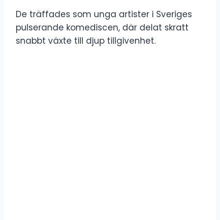
De träffades som unga artister i Sveriges
pulserande komediscen, där delat skratt
snabbt växte till djup tillgivenhet.