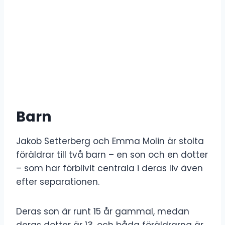
Barn
Jakob Setterberg och Emma Molin är stolta
föräldrar till två barn – en son och en dotter
– som har förblivit centrala i deras liv även
efter separationen.
Deras son är runt 15 år gammal, medan
deras dotter är 13, och båda föräldrarna är