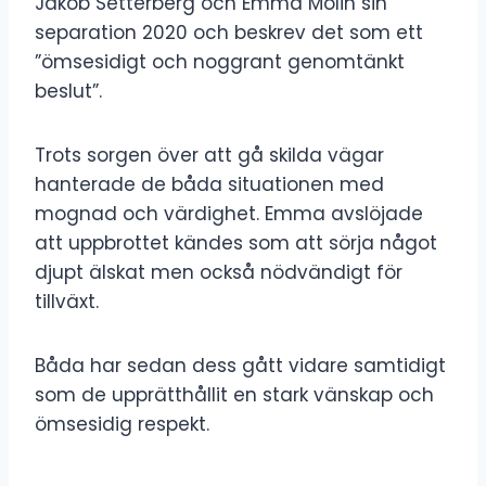
Jakob Setterberg och Emma Molin sin
separation 2020 och beskrev det som ett
”ömsesidigt och noggrant genomtänkt
beslut”.
Trots sorgen över att gå skilda vägar
hanterade de båda situationen med
mognad och värdighet. Emma avslöjade
att uppbrottet kändes som att sörja något
djupt älskat men också nödvändigt för
tillväxt.
Båda har sedan dess gått vidare samtidigt
som de upprätthållit en stark vänskap och
ömsesidig respekt.