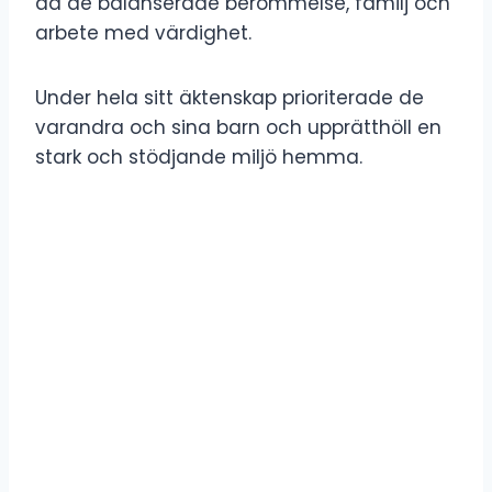
då de balanserade berömmelse, familj och
arbete med värdighet.
Under hela sitt äktenskap prioriterade de
varandra och sina barn och upprätthöll en
stark och stödjande miljö hemma.