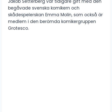
Jakob Setterberg var tidigare gift med den
begåvade svenska komikern och
skådespelerskan Emma Molin, som också är
medlem i den berömda komikergruppen
Grotesco.