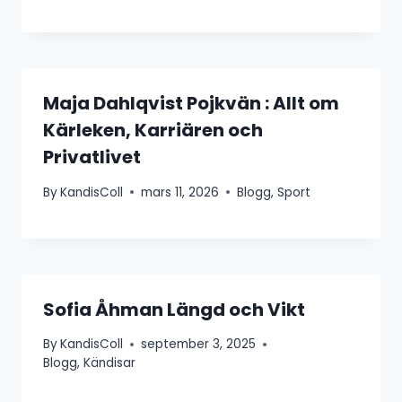
Maja Dahlqvist Pojkvän : Allt om
Kärleken, Karriären och
Privatlivet
By
KandisColl
mars 11, 2026
Blogg
,
Sport
Sofia Åhman Längd och Vikt
By
KandisColl
september 3, 2025
Blogg
,
Kändisar