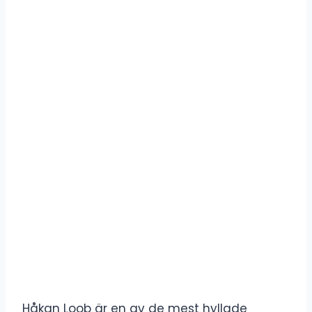
Håkan Loob är en av de mest hyllade