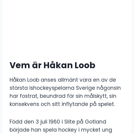
Vem är Håkan Loob
Håkan Loob anses allmänt vara en av de
största ishockeyspelarna Sverige någonsin
har fostrat, beundrad för sin målskytt, sin
konsekvens och sitt inflytande på spelet.
Född den 3 juli 1960 i Slite på Gotland
började han spela hockey i mycket ung