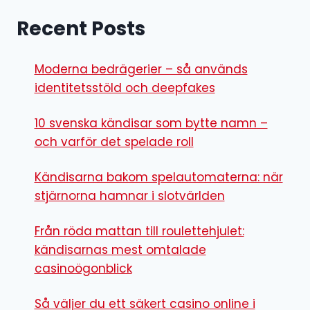
Recent Posts
Moderna bedrägerier – så används
identitetsstöld och deepfakes
10 svenska kändisar som bytte namn –
och varför det spelade roll
Kändisarna bakom spelautomaterna: när
stjärnorna hamnar i slotvärlden
Från röda mattan till roulettehjulet:
kändisarnas mest omtalade
casinoögonblick
Så väljer du ett säkert casino online i