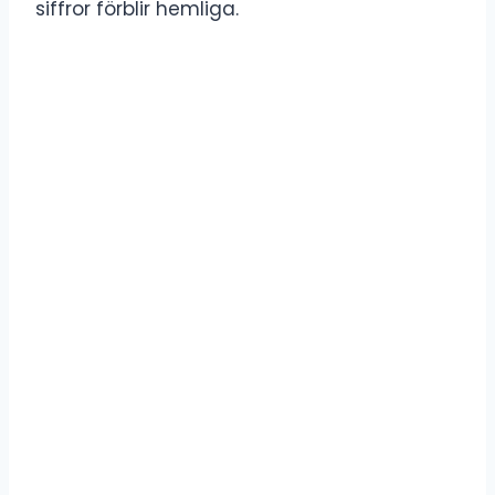
siffror förblir hemliga.