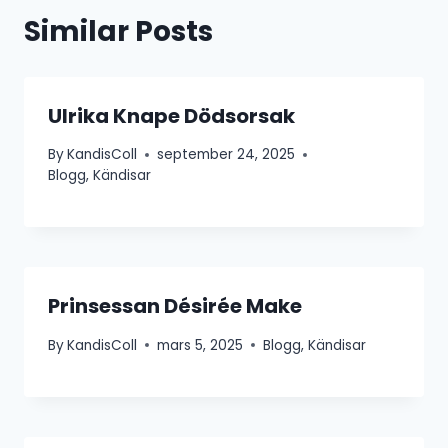
Similar Posts
Ulrika Knape Dödsorsak
By
KandisColl
september 24, 2025
Blogg
,
Kändisar
Prinsessan Désirée Make
By
KandisColl
mars 5, 2025
Blogg
,
Kändisar