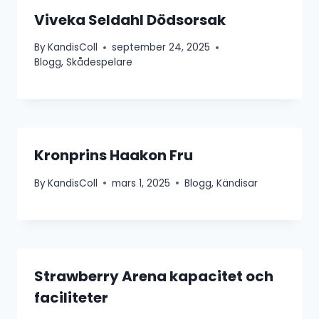
Viveka Seldahl Dödsorsak
By
KandisColl
september 24, 2025
Blogg
,
Skådespelare
Kronprins Haakon Fru
By
KandisColl
mars 1, 2025
Blogg
,
Kändisar
Strawberry Arena kapacitet och
faciliteter