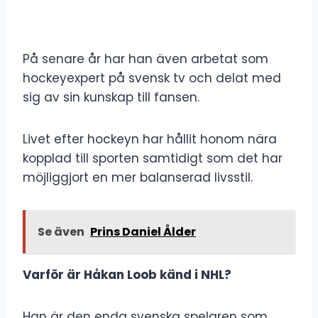
På senare år har han även arbetat som
hockeyexpert på svensk tv och delat med
sig av sin kunskap till fansen.
Livet efter hockeyn har hållit honom nära
kopplad till sporten samtidigt som det har
möjliggjort en mer balanserad livsstil.
Se även
Prins Daniel Ålder
Varför är Håkan Loob känd i NHL?
Han är den enda svenska spelaren som