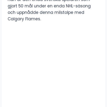
gjort 50 mål under en enda NHL-säsong
och uppnådde denna milstolpe med
Calgary Flames.