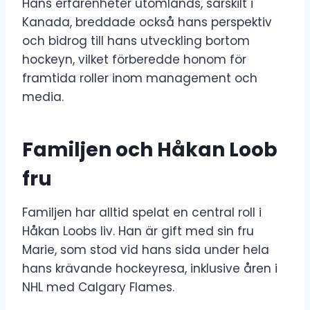
Hans erfarenheter utomlands, särskilt i
Kanada, breddade också hans perspektiv
och bidrog till hans utveckling bortom
hockeyn, vilket förberedde honom för
framtida roller inom management och
media.
Familjen och Håkan Loob
fru
Familjen har alltid spelat en central roll i
Håkan Loobs liv. Han är gift med sin fru
Marie, som stod vid hans sida under hela
hans krävande hockeyresa, inklusive åren i
NHL med Calgary Flames.