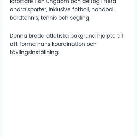
idrottare i sin ungdom och deltog i flera
andra sporter, inklusive fotboll, handboll,
bordtennis, tennis och segling.
Denna breda atletiska bakgrund hjälpte till
att forma hans koordination och
tävlingsinställning.