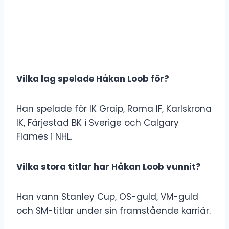
Vilka lag spelade Håkan Loob för?
Han spelade för IK Graip, Roma IF, Karlskrona
IK, Färjestad BK i Sverige och Calgary
Flames i NHL.
Vilka stora titlar har Håkan Loob vunnit?
Han vann Stanley Cup, OS-guld, VM-guld
och SM-titlar under sin framstående karriär.