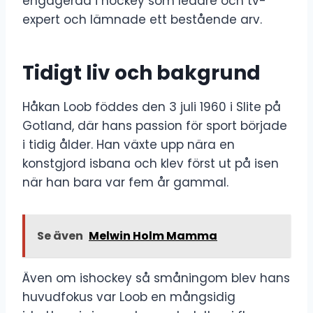
engagerad i hockey som ledare och tv-
expert och lämnade ett bestående arv.
Tidigt liv och bakgrund
Håkan Loob föddes den 3 juli 1960 i Slite på
Gotland, där hans passion för sport började
i tidig ålder. Han växte upp nära en
konstgjord isbana och klev först ut på isen
när han bara var fem år gammal.
Se även
Melwin Holm Mamma
Även om ishockey så småningom blev hans
huvudfokus var Loob en mångsidig