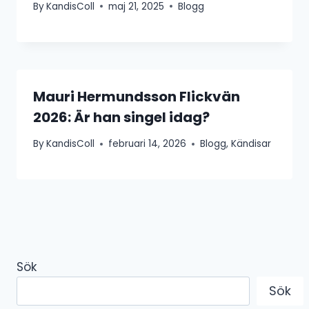
By
KandisColl
maj 21, 2025
Blogg
Mauri Hermundsson Flickvän
2026: Är han singel idag?
By
KandisColl
februari 14, 2026
Blogg
,
Kändisar
Sök
Sök