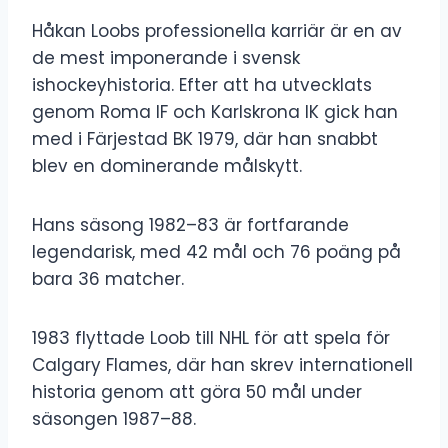
Håkan Loobs professionella karriär är en av
de mest imponerande i svensk
ishockeyhistoria. Efter att ha utvecklats
genom Roma IF och Karlskrona IK gick han
med i Färjestad BK 1979, där han snabbt
blev en dominerande målskytt.
Hans säsong 1982–83 är fortfarande
legendarisk, med 42 mål och 76 poäng på
bara 36 matcher.
1983 flyttade Loob till NHL för att spela för
Calgary Flames, där han skrev internationell
historia genom att göra 50 mål under
säsongen 1987–88.