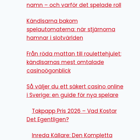
namn – och varför det spelade roll
Kändisarna bakom
spelautomaterna: när stjärnorna
hamnar i slotvärlden
Från röda mattan till roulettehjulet:
kändisarnas mest omtalade
casinoögonblick
Så väljer du ett säkert casino online
i Sverige: en guide för nya spelare
Takpapp Pris 2026 – Vad Kostar
Det Egentligen?
Inreda Källare: Den Kompletta