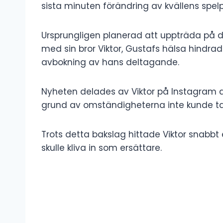
sista minuten förändring av kvällens spelp
Ursprungligen planerad att uppträda på 
med sin bror Viktor, Gustafs hälsa hindrad
avbokning av hans deltagande.
Nyheten delades av Viktor på Instagram d
grund av omständigheterna inte kunde ta s
Trots detta bakslag hittade Viktor snabb
skulle kliva in som ersättare.