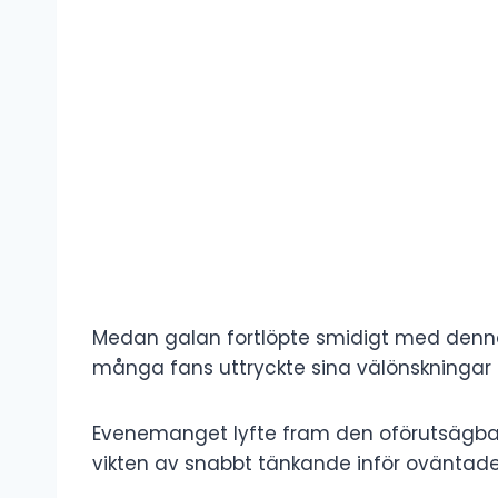
Medan galan fortlöpte smidigt med denn
många fans uttryckte sina välönskningar
Evenemanget lyfte fram den oförutsägba
vikten av snabbt tänkande inför oväntad