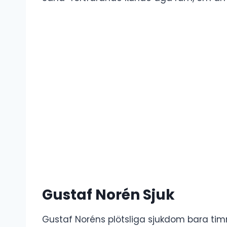
Gustaf Norén Sjuk
Gustaf Noréns plötsliga sjukdom bara t