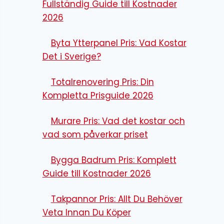
Fullständig Guide till Kostnader
2026
Byta Ytterpanel Pris: Vad Kostar
Det i Sverige?
Totalrenovering Pris: Din
Kompletta Prisguide 2026
Murare Pris: Vad det kostar och
vad som påverkar priset
Bygga Badrum Pris: Komplett
Guide till Kostnader 2026
Takpannor Pris: Allt Du Behöver
Veta Innan Du Köper