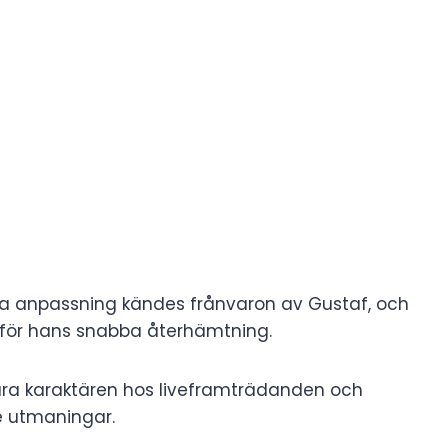
a anpassning kändes frånvaron av Gustaf, och
 för hans snabba återhämtning.
ra karaktären hos liveframträdanden och
e utmaningar.