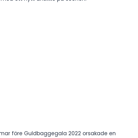
immar före Guldbaggegala 2022 orsakade en