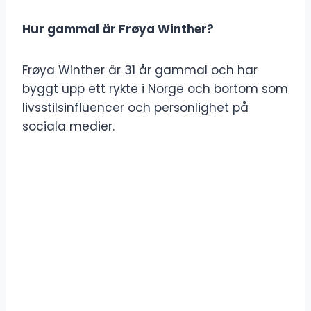
Hur gammal är Frøya Winther?
Frøya Winther är 31 år gammal och har
byggt upp ett rykte i Norge och bortom som
livsstilsinfluencer och personlighet på
sociala medier.