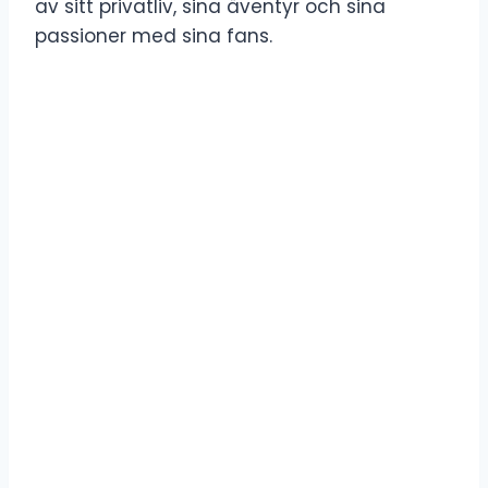
av sitt privatliv, sina äventyr och sina
passioner med sina fans.