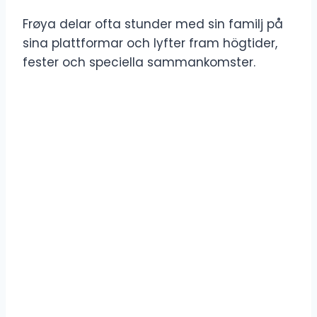
Frøya delar ofta stunder med sin familj på
sina plattformar och lyfter fram högtider,
fester och speciella sammankomster.