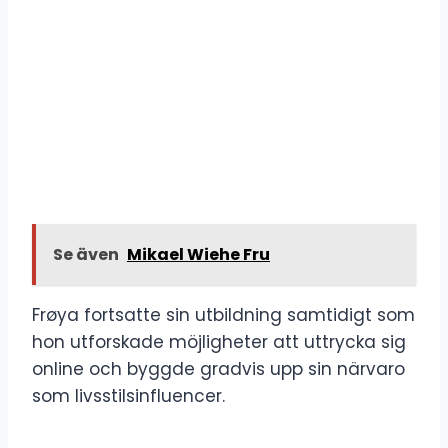
Se även
Mikael Wiehe Fru
Frøya fortsatte sin utbildning samtidigt som
hon utforskade möjligheter att uttrycka sig
online och byggde gradvis upp sin närvaro
som livsstilsinfluencer.