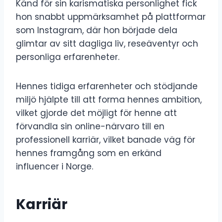
Känd för sin karismatiska personlighet fick
hon snabbt uppmärksamhet på plattformar
som Instagram, där hon började dela
glimtar av sitt dagliga liv, reseäventyr och
personliga erfarenheter.
Hennes tidiga erfarenheter och stödjande
miljö hjälpte till att forma hennes ambition,
vilket gjorde det möjligt för henne att
förvandla sin online-närvaro till en
professionell karriär, vilket banade väg för
hennes framgång som en erkänd
influencer i Norge.
Karriär