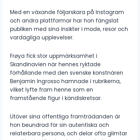
Med en växande följarskara på Instagram
och andra plattformar har hon fängslat
publiken med sina insikter i mode, resor och
vardagliga upplevelser.
Frøya fick stor uppmärksamhet i
Skandinavien när hennes ryktade
förhållande med den svenske konstnären
Benjamin Ingrosso hamnade i rubrikerna,
vilket lyfte fram henne som en
framstående figur i kändiskretsar.
Utöver sina offentliga framträdanden är
hon beundrad för sin autentiska och
relaterbara persona, och delar ofta glimtar