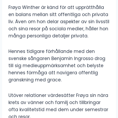
Frøya Winther är känd för att upprätthålla
en balans mellan sitt offentliga och privata
liv. Även om hon delar aspekter av sin livsstil
och sina resor på sociala medier, håller hon
många personliga detaljer privata.
Hennes tidigare förhållande med den
svenske sångaren Benjamin Ingrosso drog
till sig medieuppmärksamhet och belyste
hennes förmåga att navigera offentlig
granskning med grace.
Utöver relationer värdesätter Frøya sin nära
krets av vänner och familj och tillbringar
ofta kvalitetstid med dem under semestrar
och resor.