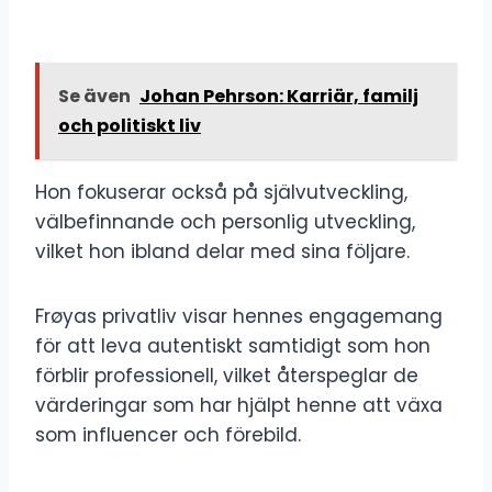
Se även
Johan Pehrson: Karriär, familj
och politiskt liv
Hon fokuserar också på självutveckling,
välbefinnande och personlig utveckling,
vilket hon ibland delar med sina följare.
Frøyas privatliv visar hennes engagemang
för att leva autentiskt samtidigt som hon
förblir professionell, vilket återspeglar de
värderingar som har hjälpt henne att växa
som influencer och förebild.