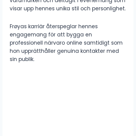
varumärken och deltagit i evenemang som
visar upp hennes unika stil och personlighet.
Frøyas karriär återspeglar hennes
engagemang för att bygga en
professionell närvaro online samtidigt som
hon upprätthåller genuina kontakter med
sin publik.