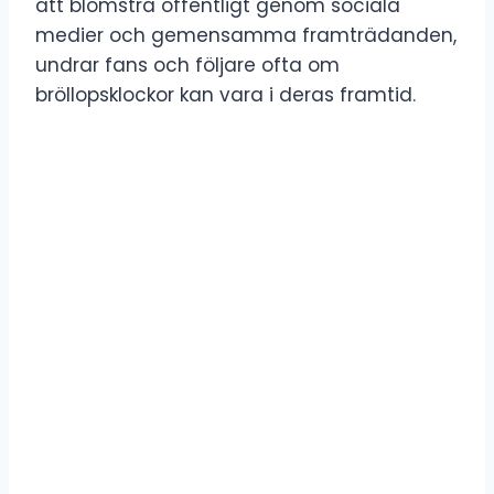
att blomstra offentligt genom sociala
medier och gemensamma framträdanden,
undrar fans och följare ofta om
bröllopsklockor kan vara i deras framtid.