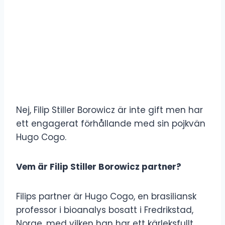
Nej, Filip Stiller Borowicz är inte gift men har
ett engagerat förhållande med sin pojkvän
Hugo Cogo.
Vem är Filip Stiller Borowicz partner?
Filips partner är Hugo Cogo, en brasiliansk
professor i bioanalys bosatt i Fredrikstad,
Norge, med vilken han har ett kärleksfullt