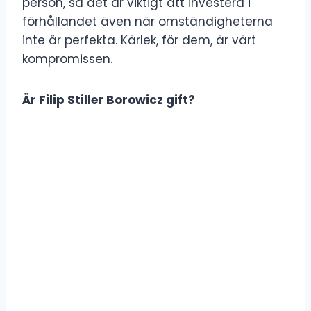
person, så det är viktigt att investera i
förhållandet även när omständigheterna
inte är perfekta. Kärlek, för dem, är värt
kompromissen.
Är Filip Stiller Borowicz gift?