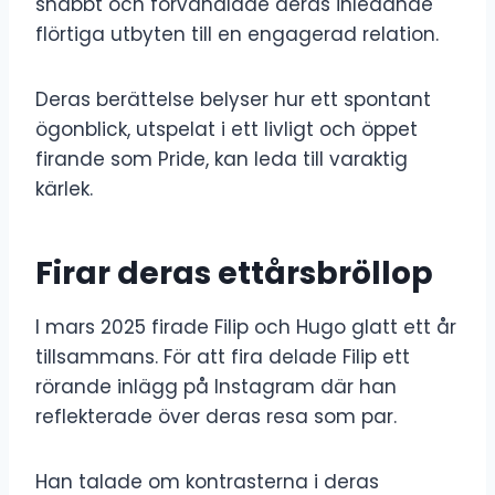
snabbt och förvandlade deras inledande
flörtiga utbyten till en engagerad relation.
Deras berättelse belyser hur ett spontant
ögonblick, utspelat i ett livligt och öppet
firande som Pride, kan leda till varaktig
kärlek.
Firar deras ettårsbröllop
I mars 2025 firade Filip och Hugo glatt ett år
tillsammans. För att fira delade Filip ett
rörande inlägg på Instagram där han
reflekterade över deras resa som par.
Han talade om kontrasterna i deras