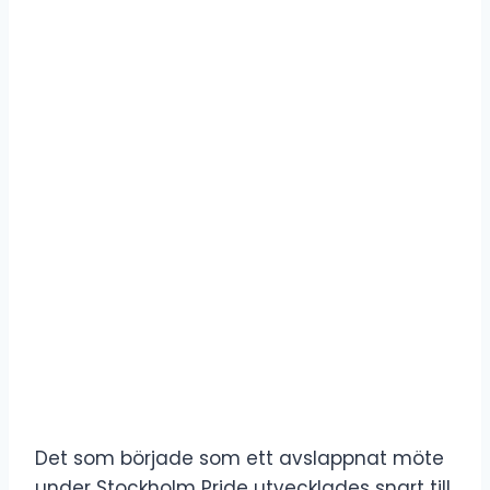
Det som började som ett avslappnat möte
under Stockholm Pride utvecklades snart till