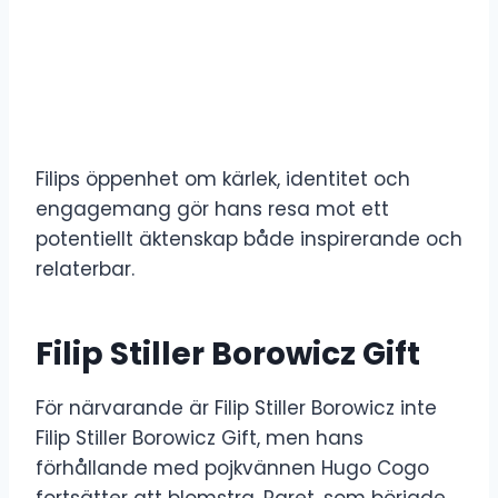
Filips öppenhet om kärlek, identitet och
engagemang gör hans resa mot ett
potentiellt äktenskap både inspirerande och
relaterbar.
Filip Stiller Borowicz Gift
För närvarande är Filip Stiller Borowicz inte
Filip Stiller Borowicz Gift, men hans
förhållande med pojkvännen Hugo Cogo
fortsätter att blomstra. Paret, som började