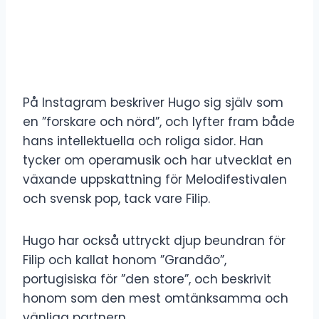
På Instagram beskriver Hugo sig själv som
en ”forskare och nörd”, och lyfter fram både
hans intellektuella och roliga sidor. Han
tycker om operamusik och har utvecklat en
växande uppskattning för Melodifestivalen
och svensk pop, tack vare Filip.
Hugo har också uttryckt djup beundran för
Filip och kallat honom ”Grandão”,
portugisiska för ”den store”, och beskrivit
honom som den mest omtänksamma och
vänliga partnern.