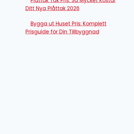
Plåttak Tak Pris: Så Mycket Kostar
Ditt Nya Plåttak 2026
Bygga ut Huset Pris: Komplett
Prisguide för Din Tillbyggnad