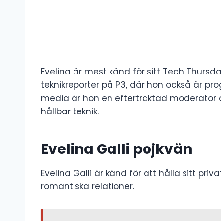
Evelina är mest känd för sitt Tech Thursd
teknikreporter på P3, där hon också är pr
media är hon en eftertraktad moderator o
hållbar teknik.
Evelina Galli pojkvän
Evelina Galli är känd för att hålla sitt priv
romantiska relationer.