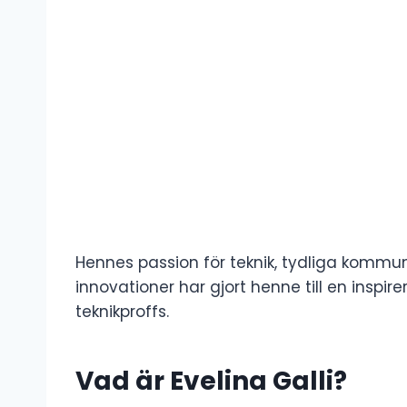
Hennes passion för teknik, tydliga komm
innovationer har gjort henne till en inspir
teknikproffs.
Vad är Evelina Galli?