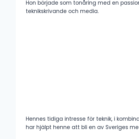
Hon började som tonåring med en passion f
teknikskrivande och media.
Hennes tidiga intresse för teknik, i kombin
har hjälpt henne att bli en av Sveriges mes