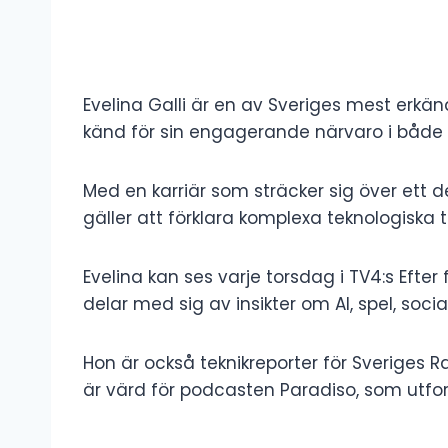
Evelina Galli är en av Sveriges mest erkän
känd för sin engagerande närvaro i både 
Med en karriär som sträcker sig över ett 
gäller att förklara komplexa teknologiska tr
Evelina kan ses varje torsdag i TV4:s Efte
delar med sig av insikter om AI, spel, soc
Hon är också teknikreporter för Sveriges R
är värd för podcasten Paradiso, som utforsk