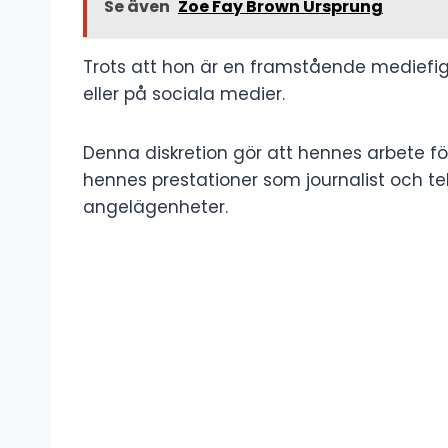
Se även
Zoe Fay Brown Ursprung
Trots att hon är en framstående mediefigur 
eller på sociala medier.
Denna diskretion gör att hennes arbete för
hennes prestationer som journalist och t
angelägenheter.