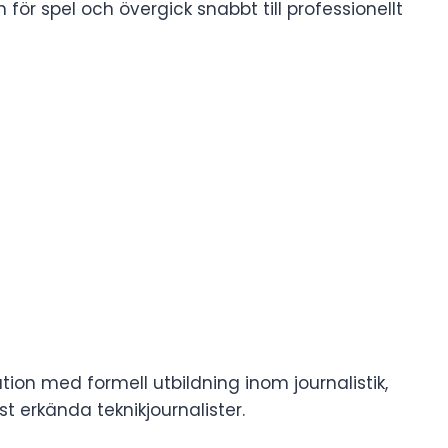
ör spel och övergick snabbt till professionellt
ation med formell utbildning inom journalistik,
t erkända teknikjournalister.