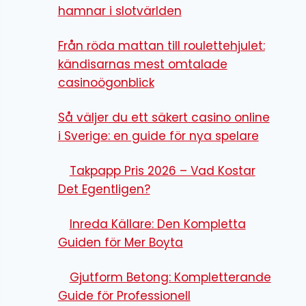
hamnar i slotvärlden
Från röda mattan till roulettehjulet:
kändisarnas mest omtalade
casinoögonblick
Så väljer du ett säkert casino online
i Sverige: en guide för nya spelare
Takpapp Pris 2026 – Vad Kostar
Det Egentligen?
Inreda Källare: Den Kompletta
Guiden för Mer Boyta
Gjutform Betong: Kompletterande
Guide för Professionell