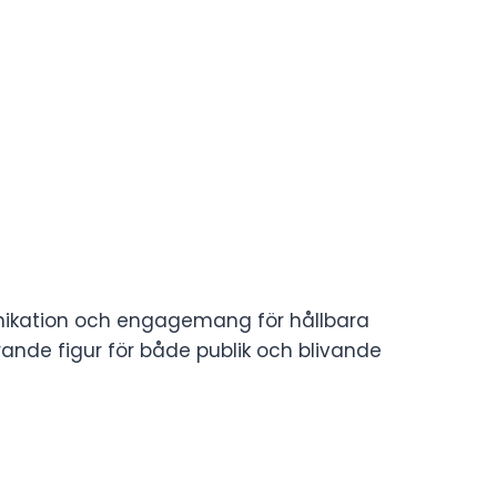
unikation och engagemang för hållbara
erande figur för både publik och blivande