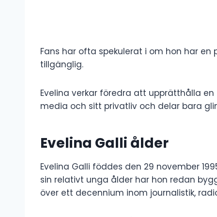
Fans har ofta spekulerat i om hon har en 
tillgänglig.
Evelina verkar föredra att upprätthålla en
media och sitt privatliv och delar bara gl
Evelina Galli ålder
Evelina Galli föddes den 29 november 1995
sin relativt unga ålder har hon redan byg
över ett decennium inom journalistik, radi