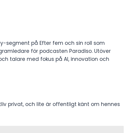
ay-segment på Efter fem och sin roll som
ogramledare för podcasten Paradiso. Utöver
ch talare med fokus på AI, innovation och
atliv privat, och lite är offentligt känt om hennes