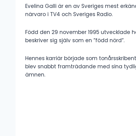
Evelina Galli är en av Sveriges mest erkän
närvaro i TV4 och Sveriges Radio.
Född den 29 november 1995 utvecklade hon
beskriver sig själv som en ”född nörd”.
Hennes karriär började som tonårsskriben
blev snabbt framträdande med sina tydlig
ämnen.