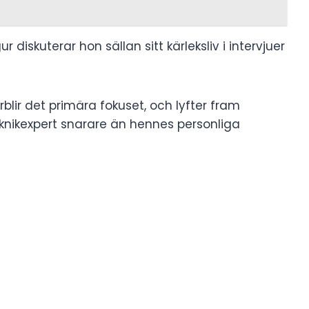
diskuterar hon sällan sitt kärleksliv i intervjuer
blir det primära fokuset, och lyfter fram
eknikexpert snarare än hennes personliga