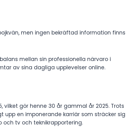
pojkvän, men ingen bekräftad information finns
 balans mellan sin professionella närvaro i
imtar av sina dagliga upplevelser online.
, vilket gör henne 30 år gammal år 2025. Trots
gt upp en imponerande karriär som sträcker sig
o och tv och teknikrapportering.