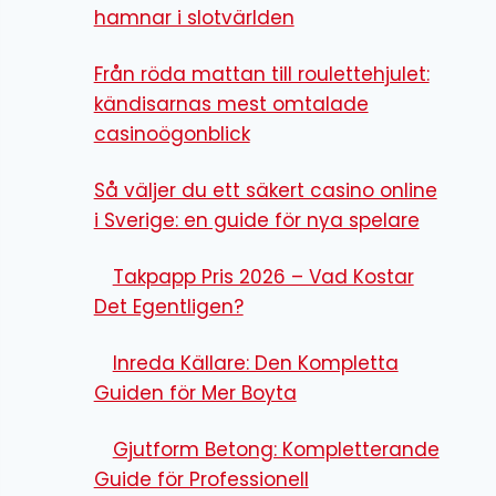
hamnar i slotvärlden
Från röda mattan till roulettehjulet:
kändisarnas mest omtalade
casinoögonblick
Så väljer du ett säkert casino online
i Sverige: en guide för nya spelare
Takpapp Pris 2026 – Vad Kostar
Det Egentligen?
Inreda Källare: Den Kompletta
Guiden för Mer Boyta
Gjutform Betong: Kompletterande
Guide för Professionell