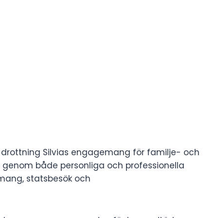
r drottning Silvias engagemang för familje- och
a genom både personliga och professionella
mang, statsbesök och