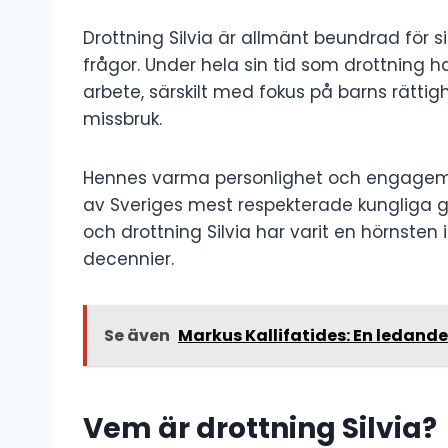
Drottning Silvia är allmänt beundrad för s
frågor. Under hela sin tid som drottning h
arbete, särskilt med fokus på barns rätt
missbruk.
Hennes varma personlighet och engageman
av Sveriges mest respekterade kungliga g
och drottning Silvia har varit en hörnste
decennier.
Se även
Markus Kallifatides: En ledande 
Vem är drottning Silvia?