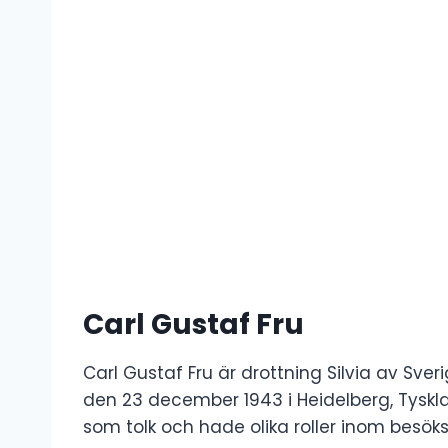
Carl Gustaf Fru
Carl Gustaf Fru är drottning Silvia av Sv
den 23 december 1943 i Heidelberg, Tyskl
som tolk och hade olika roller inom besök