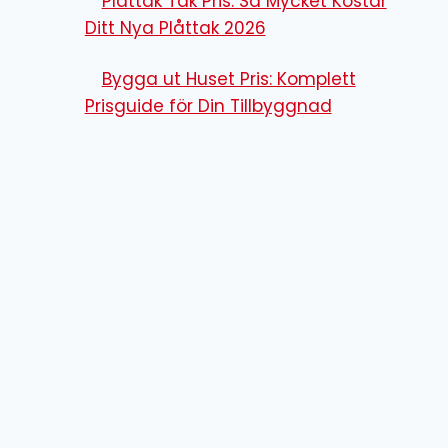
Plåttak Tak Pris: Så Mycket Kostar
Ditt Nya Plåttak 2026
Bygga ut Huset Pris: Komplett
Prisguide för Din Tillbyggnad