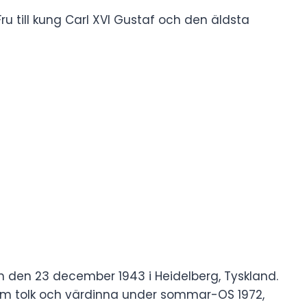
Fru till kung Carl XVI Gustaf och den äldsta
 den 23 december 1943 i Heidelberg, Tyskland.
om tolk och värdinna under sommar-OS 1972,