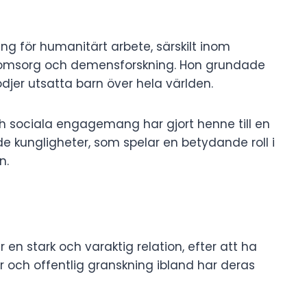
ng för humanitärt arbete, särskilt inom
reomsorg och demensforskning. Hon grundade
jer utsatta barn över hela världen.
ch sociala engagemang har gjort henne till en
e kungligheter, som spelar en betydande roll i
n.
 en stark och varaktig relation, efter att ha
ar och offentlig granskning ibland har deras