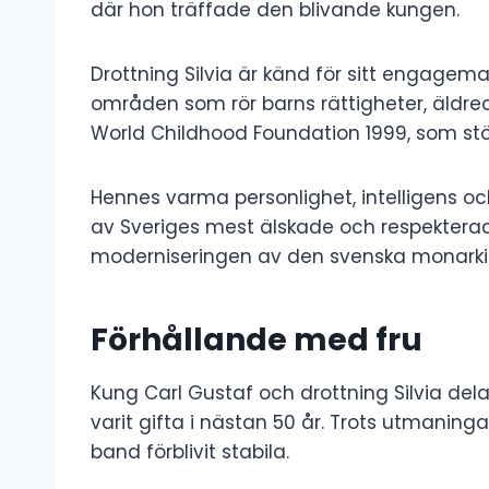
där hon träffade den blivande kungen.
Drottning Silvia är känd för sitt engagema
områden som rör barns rättigheter, äld
World Childhood Foundation 1999, som stöd
Hennes varma personlighet, intelligens o
av Sveriges mest älskade och respekterad
moderniseringen av den svenska monarki
Förhållande med fru
Kung Carl Gustaf och drottning Silvia delar
varit gifta i nästan 50 år. Trots utmaning
band förblivit stabila.