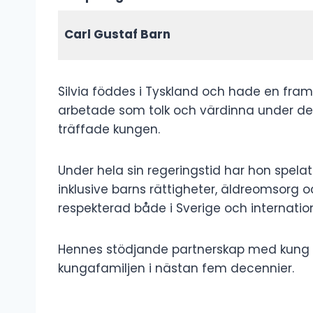
Carl Gustaf Barn
Silvia föddes i Tyskland och hade en fram
arbetade som tolk och värdinna under de 
träffade kungen.
Under hela sin regeringstid har hon spelat
inklusive barns rättigheter, äldreomsorg 
respekterad både i Sverige och internation
Hennes stödjande partnerskap med kung Ca
kungafamiljen i nästan fem decennier.