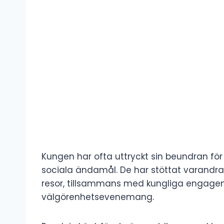
Kungen har ofta uttryckt sin beundran fö
sociala ändamål. De har stöttat varandr
resor, tillsammans med kungliga engage
välgörenhetsevenemang.