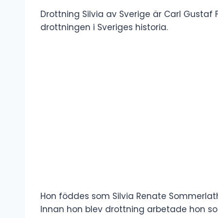
Drottning Silvia av Sverige är Carl Gustaf 
drottningen i Sveriges historia.
Hon föddes som Silvia Renate Sommerlath
Innan hon blev drottning arbetade hon s