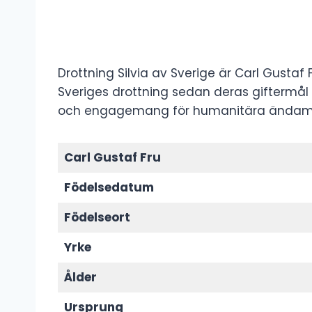
Drottning Silvia av Sverige är Carl Gustaf F
Sveriges drottning sedan deras giftermål 1
och engagemang för humanitära ändam
Carl Gustaf Fru
Födelsedatum
Födelseort
Yrke
Ålder
Ursprung