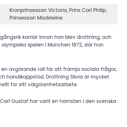
Kronprinsessan Victoria, Prins Carl Philip,
Prinsessan Madeleine
gångsrik karriär innan hon blev drottning, och
olympiska spelen i München 1972, där hon
 en avgörande roll för att främja sociala frågor,
och handikappstöd. Drottning Silvia är mycket
ellt för sitt välgörenhetsarbete.
rl Gustaf har varit en hörnsten i den svenska