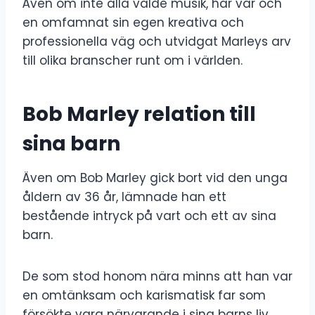
Även om inte alla valde musik, har var och
en omfamnat sin egen kreativa och
professionella väg och utvidgat Marleys arv
till olika branscher runt om i världen.
Bob Marley relation till
sina barn
Även om Bob Marley gick bort vid den unga
åldern av 36 år, lämnade han ett
bestående intryck på vart och ett av sina
barn.
De som stod honom nära minns att han var
en omtänksam och karismatisk far som
försökte vara närvarande i sina barns liv,