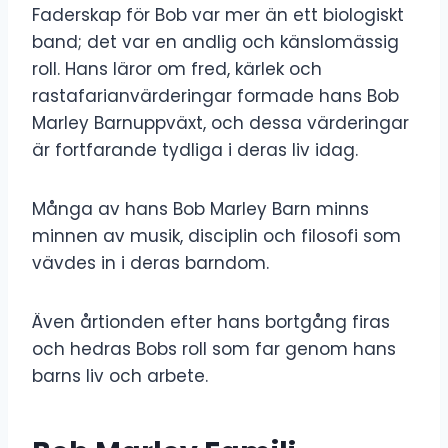
Faderskap för Bob var mer än ett biologiskt
band; det var en andlig och känslomässig
roll. Hans läror om fred, kärlek och
rastafarianvärderingar formade hans Bob
Marley Barnuppväxt, och dessa värderingar
är fortfarande tydliga i deras liv idag.
Många av hans Bob Marley Barn minns
minnen av musik, disciplin och filosofi som
vävdes in i deras barndom.
Även årtionden efter hans bortgång firas
och hedras Bobs roll som far genom hans
barns liv och arbete.