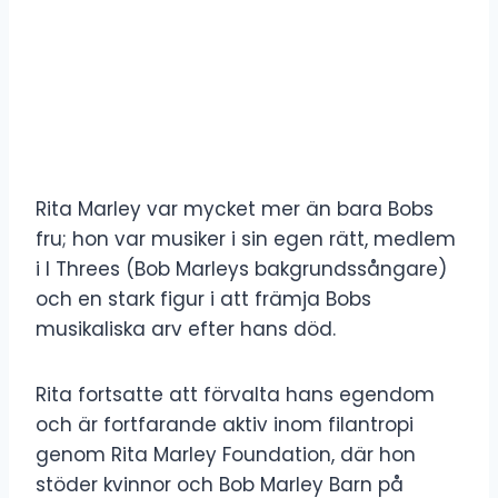
Rita Marley var mycket mer än bara Bobs
fru; hon var musiker i sin egen rätt, medlem
i I Threes (Bob Marleys bakgrundssångare)
och en stark figur i att främja Bobs
musikaliska arv efter hans död.
Rita fortsatte att förvalta hans egendom
och är fortfarande aktiv inom filantropi
genom Rita Marley Foundation, där hon
stöder kvinnor och Bob Marley Barn på