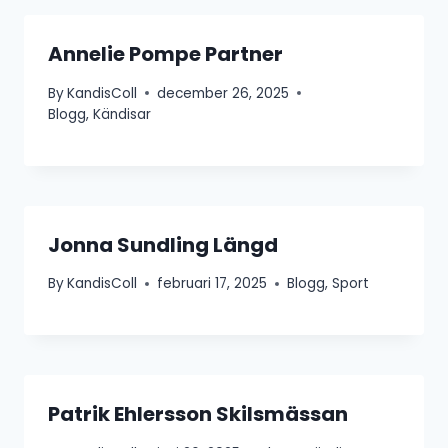
Annelie Pompe Partner
By
KandisColl
december 26, 2025
Blogg
,
Kändisar
Jonna Sundling Längd
By
KandisColl
februari 17, 2025
Blogg
,
Sport
Patrik Ehlersson Skilsmässan