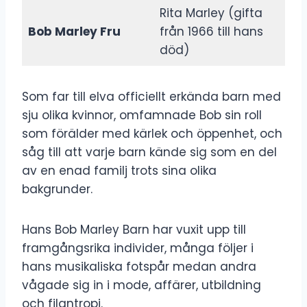
Rita Marley (gifta
Bob Marley Fru
från 1966 till hans
död)
Som far till elva officiellt erkända barn med
sju olika kvinnor, omfamnade Bob sin roll
som förälder med kärlek och öppenhet, och
såg till att varje barn kände sig som en del
av en enad familj trots sina olika
bakgrunder.
Hans Bob Marley Barn har vuxit upp till
framgångsrika individer, många följer i
hans musikaliska fotspår medan andra
vågade sig in i mode, affärer, utbildning
och filantropi.