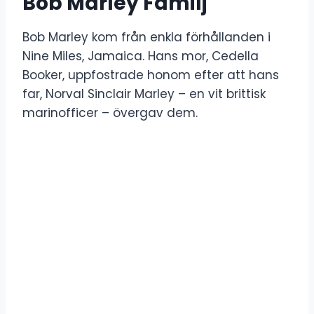
Bob Marley Familj
Bob Marley kom från enkla förhållanden i
Nine Miles, Jamaica. Hans mor, Cedella
Booker, uppfostrade honom efter att hans
far, Norval Sinclair Marley – en vit brittisk
marinofficer – övergav dem.