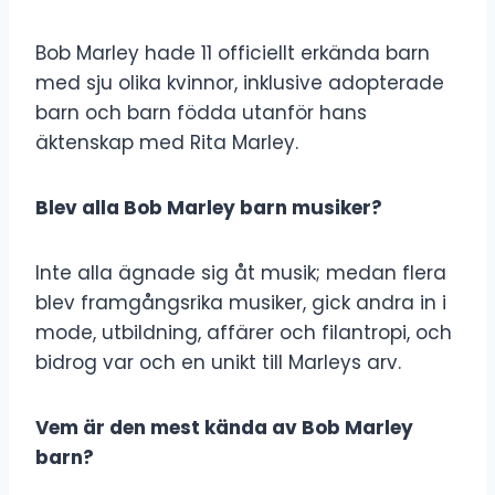
Bob Marley hade 11 officiellt erkända barn
med sju olika kvinnor, inklusive adopterade
barn och barn födda utanför hans
äktenskap med Rita Marley.
Blev alla Bob Marley barn musiker?
Inte alla ägnade sig åt musik; medan flera
blev framgångsrika musiker, gick andra in i
mode, utbildning, affärer och filantropi, och
bidrog var och en unikt till Marleys arv.
Vem är den mest kända av Bob Marley
barn?