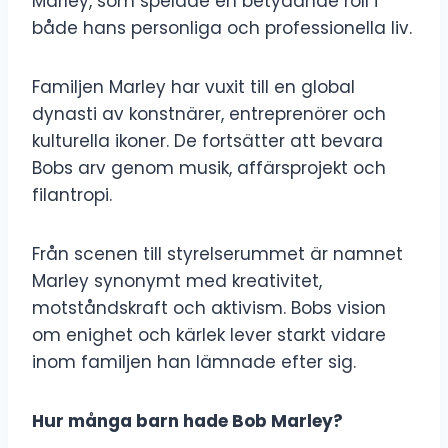
Marley, som spelade en betydande roll i
både hans personliga och professionella liv.
Familjen Marley har vuxit till en global
dynasti av konstnärer, entreprenörer och
kulturella ikoner. De fortsätter att bevara
Bobs arv genom musik, affärsprojekt och
filantropi.
Från scenen till styrelserummet är namnet
Marley synonymt med kreativitet,
motståndskraft och aktivism. Bobs vision
om enighet och kärlek lever starkt vidare
inom familjen han lämnade efter sig.
Hur många barn hade Bob Marley?