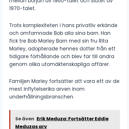
mellan början av 1960-talet och slutet av
1970-talet.
Trots komplexiteten i hans privatliv erkände
och omfamnade Bob alla sina barn. Han
fick tre Bob Marley Barn med sin fru Rita
Marley, adopterade hennes dotter från ett
tidigare förhållande och blev far till andra
genom olika utomäktenskapliga affärer.
Familjen Marley fortsätter att vara ett av de
mest inflytelserika arven inom
underhållningsbranschen.
Se även
Erik Meduza: Fortsätter Eddie
Meduzas arv