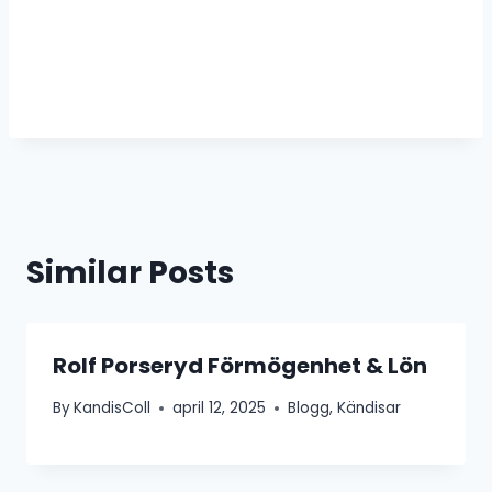
Similar Posts
Rolf Porseryd Förmögenhet & Lön
By
KandisColl
april 12, 2025
Blogg
,
Kändisar