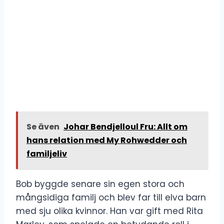
Se även
Johar Bendjelloul Fru: Allt om
hans relation med My Rohwedder och
familjeliv
Bob byggde senare sin egen stora och
mångsidiga familj och blev far till elva barn
med sju olika kvinnor. Han var gift med Rita