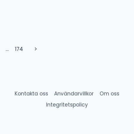
Next
…
174
Page
Kontakta oss
Användarvillkor
Om oss
Integritetspolicy