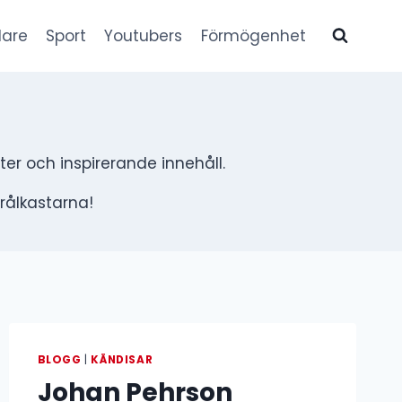
lare
Sport
Youtubers
Förmögenhet
ter och inspirerande innehåll.
trålkastarna!
BLOGG
|
KÄNDISAR
Johan Pehrson