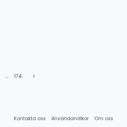
Next
…
174
Page
Kontakta oss
Användarvillkor
Om oss