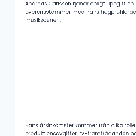
Andreas Carlsson tjänar enligt uppgift en å
överensstämmer med hans högprofilerade
musikscenen.
Hans årsinkomster kommer från olika roller, 
produktionsavgifter, tv-framträdanden oc