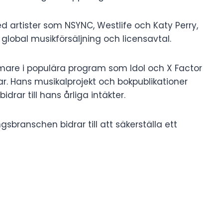
 artister som NSYNC, Westlife och Katy Perry,
global musikförsäljning och licensavtal.
are i populära program som Idol och X Factor
ar. Hans musikalprojekt och bokpublikationer
idrar till hans årliga intäkter.
sbranschen bidrar till att säkerställa ett