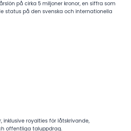
rslön på cirka 5 miljoner kronor, en siffra som
 status på den svenska och internationella
inklusive royalties för låtskrivande,
h offentliga taluppdrag.