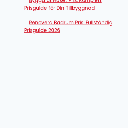
Bygga ut Huset Pris: Komplett
Prisguide för Din Tillbyggnad
Renovera Badrum Pris: Fullständig
Prisguide 2026