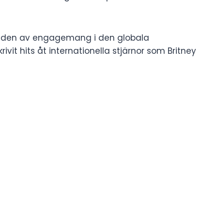
ionden av engagemang i den globala
vit hits åt internationella stjärnor som Britney