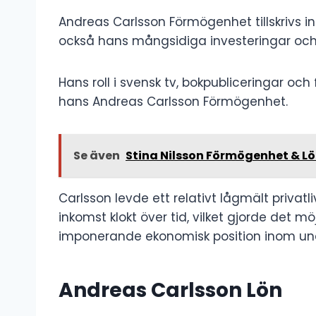
Andreas Carlsson Förmögenhet tillskrivs in
också hans mångsidiga investeringar och 
Hans roll i svensk tv, bokpubliceringar och f
hans Andreas Carlsson Förmögenhet.
Se även
Stina Nilsson Förmögenhet & L
Carlsson levde ett relativt lågmält privatl
inkomst klokt över tid, vilket gjorde det m
imponerande ekonomisk position inom und
Andreas Carlsson Lön