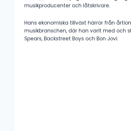
musikproducenter och låtskrivare.
Hans ekonomiska tillväxt härrör från årt
musikbranschen, där han varit med och skri
Spears, Backstreet Boys och Bon Jovi.