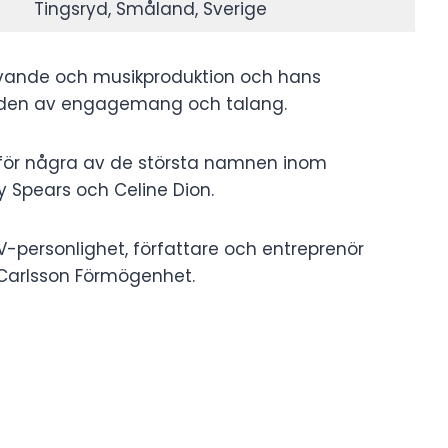
Tingsryd, Småland, Sverige
krivande och musikproduktion och hans
nden av engagemang och talang.
s för några av de största namnen inom
ey Spears och Celine Dion.
V-personlighet, författare och entreprenör
 Carlsson Förmögenhet.