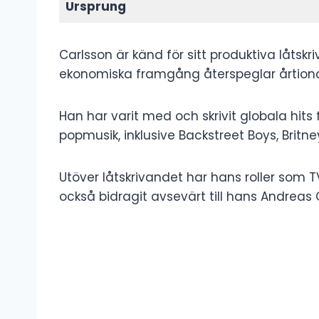
Ursprung
Carlsson är känd för sitt produktiva låts
ekonomiska framgång återspeglar årtio
Han har varit med och skrivit globala hit
popmusik, inklusive Backstreet Boys, Britn
Utöver låtskrivandet har hans roller som T
också bidragit avsevärt till hans Andreas