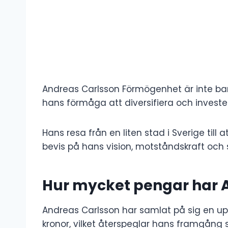
Andreas Carlsson Förmögenhet är inte bar
hans förmåga att diversifiera och invester
Hans resa från en liten stad i Sverige till 
bevis på hans vision, motståndskraft och s
Hur mycket pengar har 
Andreas Carlsson har samlat på sig en up
kronor, vilket återspeglar hans framgång