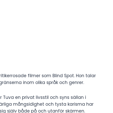
itikerrosade filmer som Blind Spot. Hon talar
 gränserna inom olika språk och genrer.
 Tuva en privat livsstil och syns sällan i
tnärliga mångsidighet och tysta karisma har
sig själv både på och utanför skärmen.