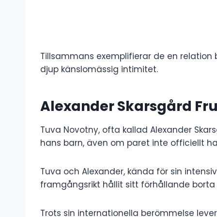
Tillsammans exemplifierar de en relation 
djup känslomässig intimitet.
Alexander Skarsgård Fr
Tuva Novotny, ofta kallad Alexander Skarsg
hans barn, även om paret inte officiellt h
Tuva och Alexander, kända för sin intensiva
framgångsrikt hållit sitt förhållande borta
Trots sin internationella berömmelse lever