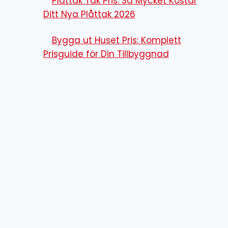
Plåttak Tak Pris: Så Mycket Kostar
Ditt Nya Plåttak 2026
Bygga ut Huset Pris: Komplett
Prisguide för Din Tillbyggnad