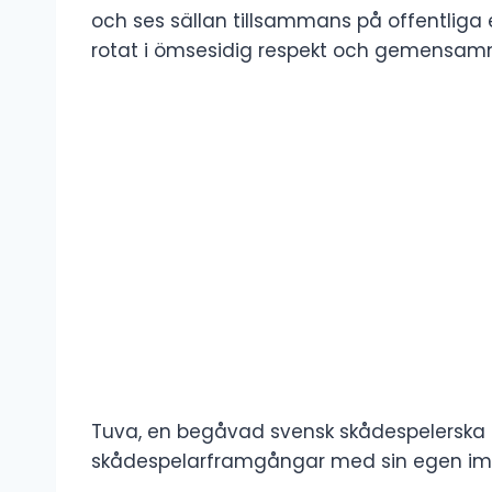
och ses sällan tillsammans på offentliga
rotat i ömsesidig respekt och gemensam
Tuva, en begåvad svensk skådespelerska oc
skådespelarframgångar med sin egen imp