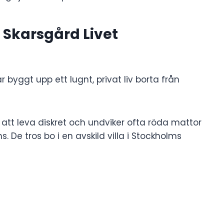
Skarsgård Livet
byggt upp ett lugnt, privat liv borta från
t att leva diskret och undviker ofta röda mattor
De tros bo i en avskild villa i Stockholms