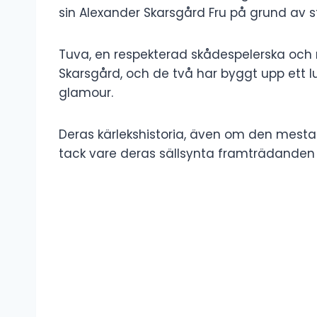
sin Alexander Skarsgård Fru på grund av st
Tuva, en respekterad skådespelerska och re
Skarsgård, och de två har byggt upp ett lu
glamour.
Deras kärlekshistoria, även om den mestad
tack vare deras sällsynta framträdanden