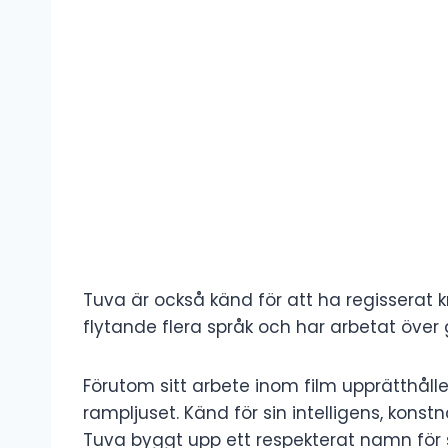
Tuva är också känd för att ha regisserat kr
flytande flera språk och har arbetat över
Förutom sitt arbete inom film upprätthåller
rampljuset. Känd för sin intelligens, kons
Tuva byggt upp ett respekterat namn för 