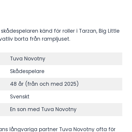
ådespelaren känd för roller i Tarzan, Big Little
ivatliv borta från rampljuset.
Tuva Novotny
Skådespelare
48 år (från och med 2025)
Svenskt
En son med Tuva Novotny
s hans långvariga partner Tuva Novotny ofta för