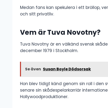
Medan fans kan spekulera i ett bröllop, ve
och sitt privatliv.
Vem är Tuva Novotny?
Tuva Novotny är en välkänd svensk skådesp
december 1979 i Stockholm.
Se även
Susan Boyle Dödsorsak
Hon blev tidigt känd genom sin roll i den
senare sin skådespelarkarriär internatio
Hollywoodproduktioner.