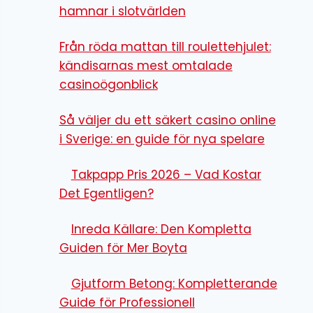
hamnar i slotvärlden
Från röda mattan till roulettehjulet:
kändisarnas mest omtalade
casinoögonblick
Så väljer du ett säkert casino online
i Sverige: en guide för nya spelare
Takpapp Pris 2026 – Vad Kostar
Det Egentligen?
Inreda Källare: Den Kompletta
Guiden för Mer Boyta
Gjutform Betong: Kompletterande
Guide för Professionell