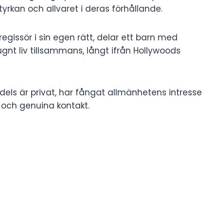
yrkan och allvaret i deras förhållande.
gissör i sin egen rätt, delar ett barn med
gnt liv tillsammans, långt ifrån Hollywoods
els är privat, har fångat allmänhetens intresse
 och genuina kontakt.