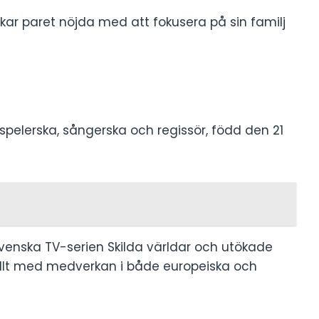
rkar paret nöjda med att fokusera på sin familj
elerska, sångerska och regissör, ​​född den 21
 svenska TV-serien Skilda världar och utökade
nellt med medverkan i både europeiska och