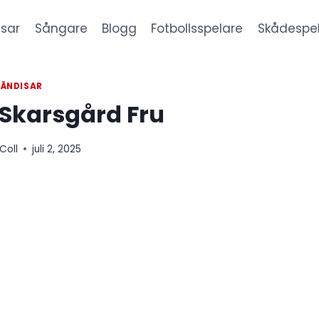
sar
Sångare
Blogg
Fotbollsspelare
Skådespe
ÄNDISAR
Skarsgård Fru
Coll
juli 2, 2025