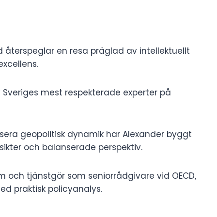
återspeglar en resa präglad av intellektuellt
excellens.
av Sveriges mest respekterade experter på
sera geopolitisk dynamik har Alexander byggt
nsikter och balanserade perspektiv.
m och tjänstgör som seniorrådgivare vid OECD,
d praktisk policyanalys.