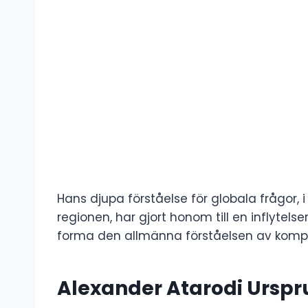
Hans djupa förståelse för globala frågor, 
regionen, har gjort honom till en inflytelser
forma den allmänna förståelsen av komple
Alexander Atarodi Ursp