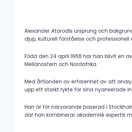
Alexander Atarodis ursprung och bakgrund 
djup, kulturell förståelse och professionell 
Född den 24 april 1968 har han blivit en 
Mellanöstern och Nordafrika.
Med årtionden av erfarenhet av att analy
upp ett starkt rykte för sina nyanserade i
Han är för närvarande baserad i Stockhol
där han kombinerar akademisk expertis me