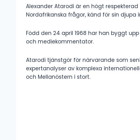
Alexander Atarodi är en högt respekterad
Nordafrikanska frågor, känd för sin djupa in
Född den 24 april 1968 har han byggt upp
och mediekommentator.
Atarodi tjänstgör för närvarande som sen
expertanalyser av komplexa internationella 
och Mellanöstern i stort.