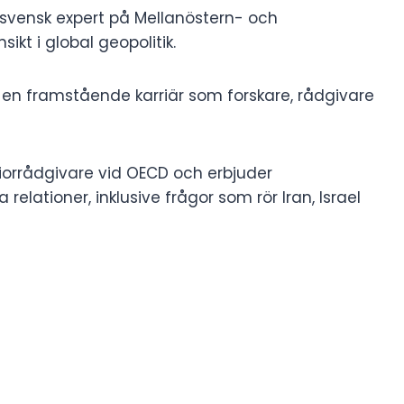
 svensk expert på Mellanöstern- och
sikt i global geopolitik.
 en framstående karriär som forskare, rådgivare
iorrådgivare vid OECD och erbjuder
relationer, inklusive frågor som rör Iran, Israel