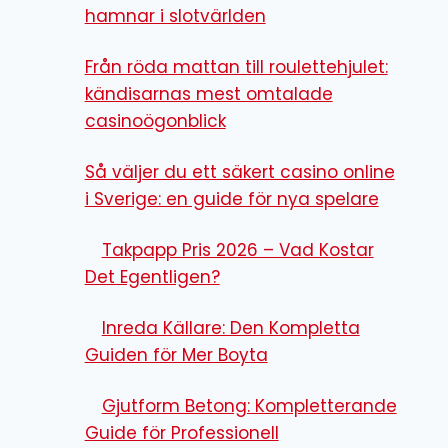
hamnar i slotvärlden
Från röda mattan till roulettehjulet:
kändisarnas mest omtalade
casinoögonblick
Så väljer du ett säkert casino online
i Sverige: en guide för nya spelare
Takpapp Pris 2026 – Vad Kostar
Det Egentligen?
Inreda Källare: Den Kompletta
Guiden för Mer Boyta
Gjutform Betong: Kompletterande
Guide för Professionell