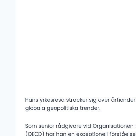
Hans yrkesresa sträcker sig över årtiond
globala geopolitiska trender.
Som senior rådgivare vid Organisationen
(OECD) har han en exceptionell förståelse