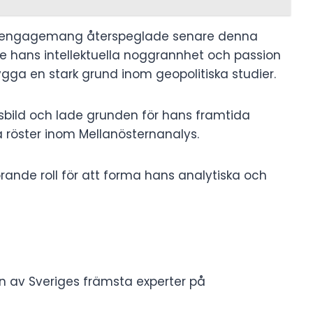
a engagemang återspeglade senare denna
pte hans intellektuella noggrannhet och passion
ygga en stark grund inom geopolitiska studier.
bild och lade grunden för hans framtida
 röster inom Mellanösternanalys.
ande roll för att forma hans analytiska och
en av Sveriges främsta experter på