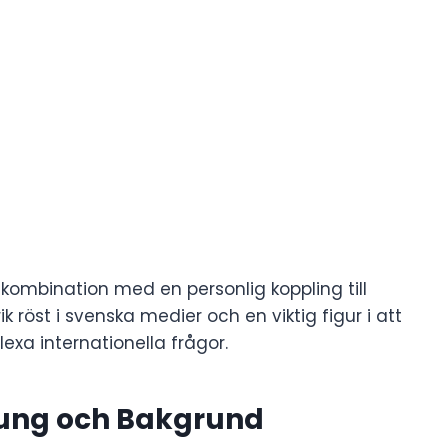
i kombination med en personlig koppling till
ik röst i svenska medier och en viktig figur i att
xa internationella frågor.
rung och Bakgrund