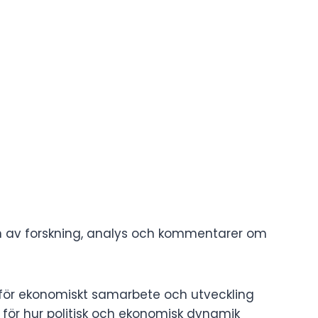
en av forskning, analys och kommentarer om
 för ekonomiskt samarbete och utveckling
 för hur politisk och ekonomisk dynamik