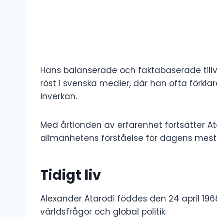
Hans balanserade och faktabaserade tillv
röst i svenska medier, där han ofta förkla
inverkan.
Med årtionden av erfarenhet fortsätter Atar
allmänhetens förståelse för dagens mest
Tidigt liv
Alexander Atarodi föddes den 24 april 19
världsfrågor och global politik.