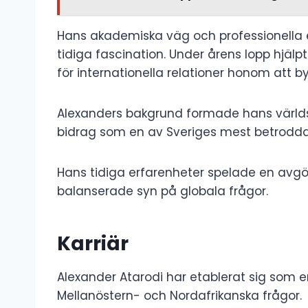
Hans akademiska väg och professionell
tidiga fascination. Under årens lopp hjäl
för internationella relationer honom att b
Alexanders bakgrund formade hans världs
bidrag som en av Sveriges mest betrodda
Hans tidiga erfarenheter spelade en avgör
balanserade syn på globala frågor.
Karriär
Alexander Atarodi har etablerat sig som 
Mellanöstern- och Nordafrikanska frågor.