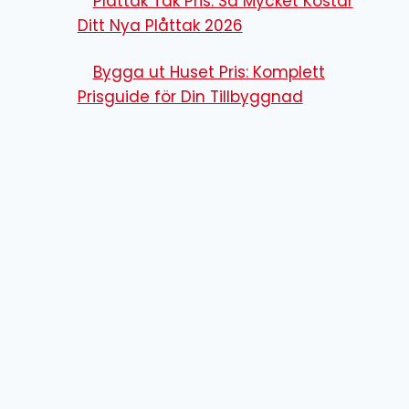
Plåttak Tak Pris: Så Mycket Kostar
Ditt Nya Plåttak 2026
Bygga ut Huset Pris: Komplett
Prisguide för Din Tillbyggnad