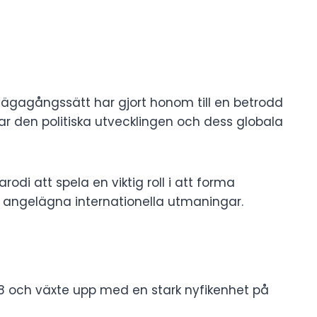
ägagångssätt har gjort honom till en betrodd
rar den politiska utvecklingen och dess globala
odi att spela en viktig roll i att forma
 angelägna internationella utmaningar.
68 och växte upp med en stark nyfikenhet på